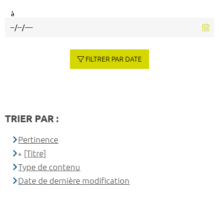
à
FILTRER PAR DATE
TRIER PAR :
Pertinence
[Titre]
Type de contenu
Date de dernière modification