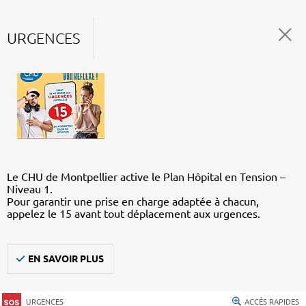
URGENCES
Le CHU de Montpellier active le Plan Hôpital en Tension –
Niveau 1.
Pour garantir une prise en charge adaptée à chacun,
appelez le 15 avant tout déplacement aux urgences.
EN SAVOIR PLUS
URGENCES
ACCÈS RAPIDES