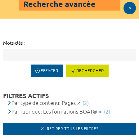
Recherche avancée
Mots-clés :
EFFACER
RECHERCHER
FILTRES ACTIFS
Par type de contenu: Pages
(2)
Par rubrique: Les formations BOAT®
(2)
RETIRER TOUS LES FILTRES