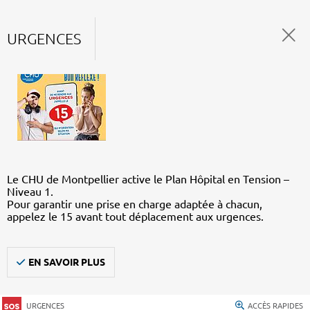
URGENCES
Le CHU de Montpellier active le Plan Hôpital en Tension –
Niveau 1.
Pour garantir une prise en charge adaptée à chacun,
appelez le 15 avant tout déplacement aux urgences.
EN SAVOIR PLUS
URGENCES
ACCÈS RAPIDES