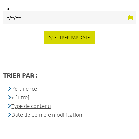
à
FILTRER PAR DATE
TRIER PAR :
Pertinence
[Titre]
Type de contenu
Date de dernière modification