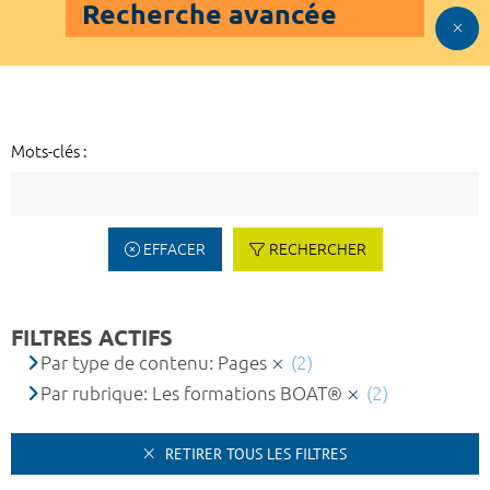
Recherche avancée
Mots-clés :
EFFACER
RECHERCHER
FILTRES ACTIFS
Par type de contenu: Pages
(2)
Par rubrique: Les formations BOAT®
(2)
RETIRER TOUS LES FILTRES