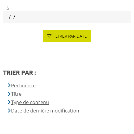
à
FILTRER PAR DATE
TRIER PAR :
Pertinence
Titre
Type de contenu
Date de dernière modification