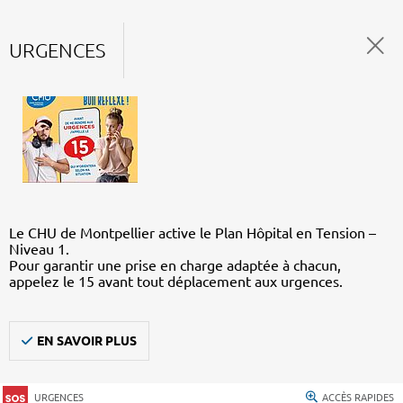
URGENCES
Le CHU de Montpellier active le Plan Hôpital en Tension –
Niveau 1.
Pour garantir une prise en charge adaptée à chacun,
appelez le 15 avant tout déplacement aux urgences.
EN SAVOIR PLUS
URGENCES
ACCÈS RAPIDES