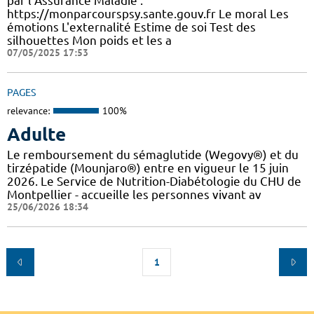
par l’Assurance Maladie :
https://monparcourspsy.sante.gouv.fr Le moral Les
émotions L'externalité Estime de soi Test des
silhouettes Mon poids et les a
07/05/2025 17:53
PAGES
relevance:
100%
Adulte
Le remboursement du sémaglutide (Wegovy®) et du
tirzépatide (Mounjaro®) entre en vigueur le 15 juin
2026. Le Service de Nutrition-Diabétologie du CHU de
Montpellier - accueille les personnes vivant av
25/06/2026 18:34
1