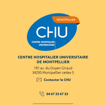
CENTRE HOSPITALIER UNIVERSITAIRE
DE MONTPELLIER
191 av. du Doyen Giraud
34295 Montpellier cedex 5
Contacter le CHU
04 67 33 67 33