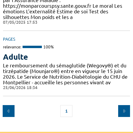
par l’Assurance Maladie :
https://monparcourspsy.sante.gouv.fr Le moral Les
émotions L'externalité Estime de soi Test des
silhouettes Mon poids et les a
07/05/2025 17:53
PAGES
relevance:
100%
Adulte
Le remboursement du sémaglutide (Wegovy®) et du
tirzépatide (Mounjaro®) entre en vigueur le 15 juin
2026. Le Service de Nutrition-Diabétologie du CHU de
Montpellier - accueille les personnes vivant av
25/06/2026 18:34
1