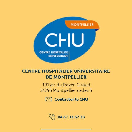
CENTRE HOSPITALIER UNIVERSITAIRE
DE MONTPELLIER
191 av. du Doyen Giraud
34295 Montpellier cedex 5
Contacter le CHU
04 67 33 67 33