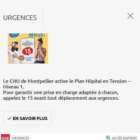
URGENCES
Le CHU de Montpellier active le Plan Hôpital en Tension –
Niveau 1.
Pour garantir une prise en charge adaptée à chacun,
appelez le 15 avant tout déplacement aux urgences.
EN SAVOIR PLUS
URGENCES
ACCÈS RAPIDES