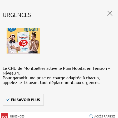
URGENCES
Le CHU de Montpellier active le Plan Hôpital en Tension –
Niveau 1.
Pour garantir une prise en charge adaptée à chacun,
appelez le 15 avant tout déplacement aux urgences.
EN SAVOIR PLUS
URGENCES
ACCÈS RAPIDES