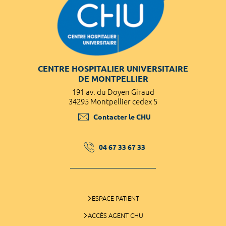
CENTRE HOSPITALIER UNIVERSITAIRE
DE MONTPELLIER
191 av. du Doyen Giraud
34295 Montpellier cedex 5
Contacter le CHU
04 67 33 67 33
ESPACE PATIENT
ACCÈS AGENT CHU