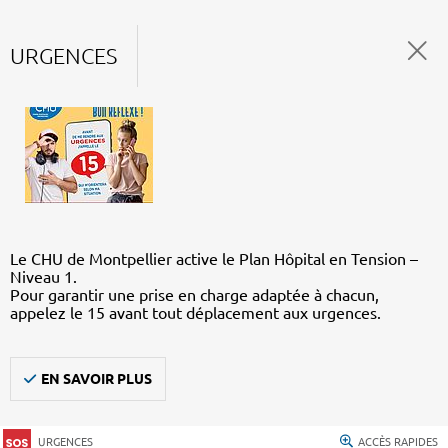
URGENCES
Le CHU de Montpellier active le Plan Hôpital en Tension –
Niveau 1.
Pour garantir une prise en charge adaptée à chacun,
appelez le 15 avant tout déplacement aux urgences.
EN SAVOIR PLUS
URGENCES
ACCÈS RAPIDES