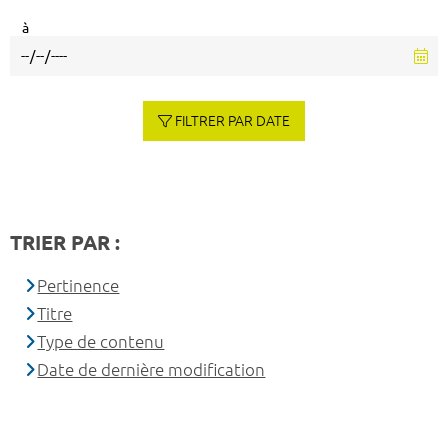
à
FILTRER PAR DATE
TRIER PAR :
Pertinence
Titre
Type de contenu
Date de dernière modification