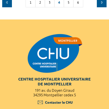
1
2
3
4
5
6
CENTRE HOSPITALIER UNIVERSITAIRE
DE MONTPELLIER
191 av. du Doyen Giraud
34295 Montpellier cedex 5
Contacter le CHU