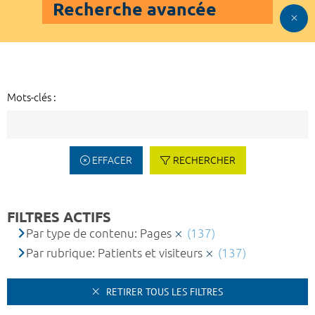
Recherche avancée
Mots-clés :
EFFACER
RECHERCHER
FILTRES ACTIFS
Par type de contenu: Pages
(137)
Par rubrique: Patients et visiteurs
(137)
RETIRER TOUS LES FILTRES