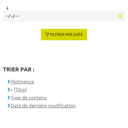
à
FILTRER PAR DATE
TRIER PAR :
Pertinence
[Titre]
Type de contenu
Date de dernière modification