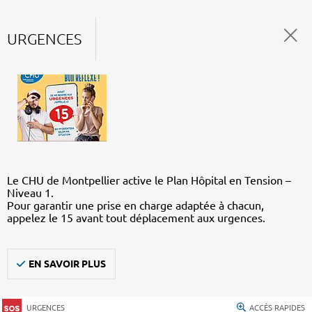
URGENCES
Le CHU de Montpellier active le Plan Hôpital en Tension –
Niveau 1.
Pour garantir une prise en charge adaptée à chacun,
appelez le 15 avant tout déplacement aux urgences.
EN SAVOIR PLUS
URGENCES
ACCÈS RAPIDES