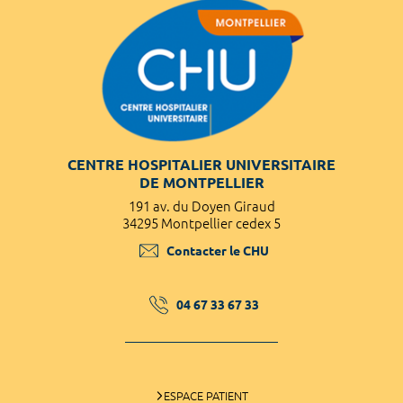
CENTRE HOSPITALIER UNIVERSITAIRE
DE MONTPELLIER
191 av. du Doyen Giraud
34295 Montpellier cedex 5
Contacter le CHU
04 67 33 67 33
ESPACE PATIENT