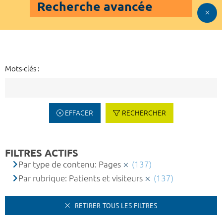
Recherche avancée
Mots-clés :
EFFACER
RECHERCHER
FILTRES ACTIFS
Par type de contenu: Pages
(137)
Par rubrique: Patients et visiteurs
(137)
RETIRER TOUS LES FILTRES