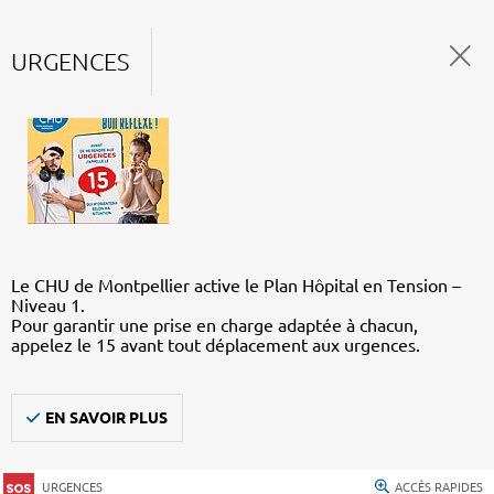
URGENCES
Le CHU de Montpellier active le Plan Hôpital en Tension –
Niveau 1.
Pour garantir une prise en charge adaptée à chacun,
appelez le 15 avant tout déplacement aux urgences.
EN SAVOIR PLUS
URGENCES
ACCÈS RAPIDES