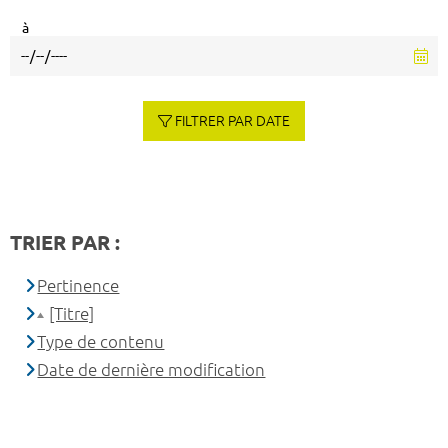
à
FILTRER PAR DATE
TRIER PAR :
Pertinence
[Titre]
Type de contenu
Date de dernière modification