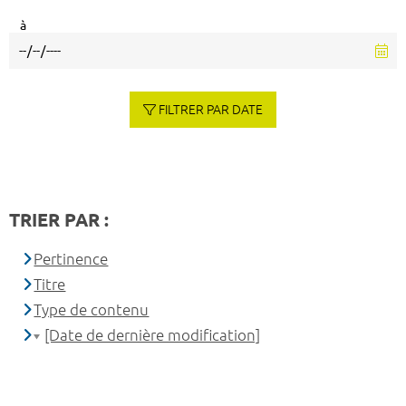
à
FILTRER PAR DATE
TRIER PAR :
Pertinence
Titre
Type de contenu
[Date de dernière modification]