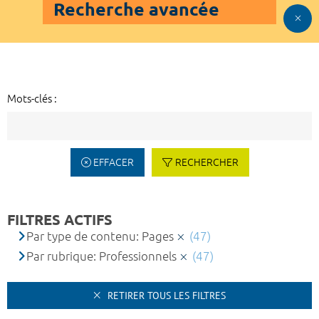
Recherche avancée
Mots-clés :
EFFACER
RECHERCHER
FILTRES ACTIFS
Par type de contenu: Pages
(47)
Par rubrique: Professionnels
(47)
RETIRER TOUS LES FILTRES