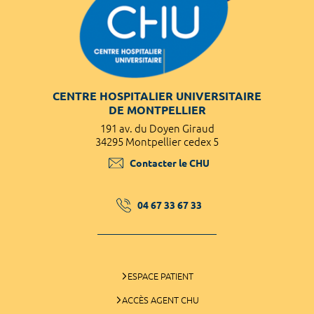
CENTRE HOSPITALIER UNIVERSITAIRE
DE MONTPELLIER
191 av. du Doyen Giraud
34295 Montpellier cedex 5
Contacter le CHU
04 67 33 67 33
ESPACE PATIENT
ACCÈS AGENT CHU