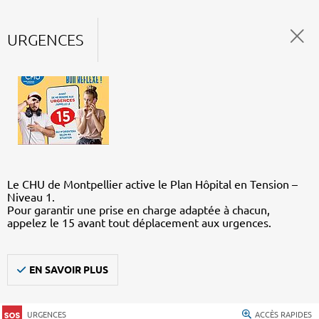
URGENCES
Le CHU de Montpellier active le Plan Hôpital en Tension –
Niveau 1.
Pour garantir une prise en charge adaptée à chacun,
appelez le 15 avant tout déplacement aux urgences.
EN SAVOIR PLUS
URGENCES
ACCÈS RAPIDES