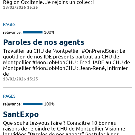
Région Occitanie. Je rejoins un collecti
18/02/2026 15:25
PAGES
relevance:
100%
Paroles de nos agents
Travailler au CHU de Montpellier #OnPrendSoin : Le
quotidien de nos IDE présents partout au CHU de
Montpellier #MonJobMonCHU : Fred, IADE au CHU de
Montpellier #MonJobMonCHU : Jean-René, Infirmier
de
18/02/2026 15:25
PAGES
relevance:
100%
SantExpo
Que souhaitez-vous faire ? Connaître 10 bonnes
raisons de rejoindre le CHU de Montpellier Visionner
les vidéos "Paroles de nos agents" Postuler à nos