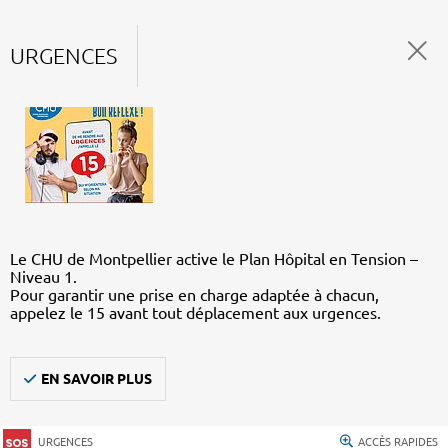
URGENCES
Le CHU de Montpellier active le Plan Hôpital en Tension –
Niveau 1.
Pour garantir une prise en charge adaptée à chacun,
appelez le 15 avant tout déplacement aux urgences.
EN SAVOIR PLUS
URGENCES
ACCÈS RAPIDES