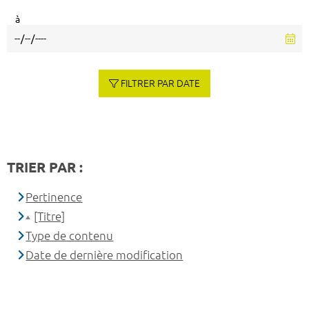
à
FILTRER PAR DATE
TRIER PAR :
Pertinence
[Titre]
Type de contenu
Date de dernière modification