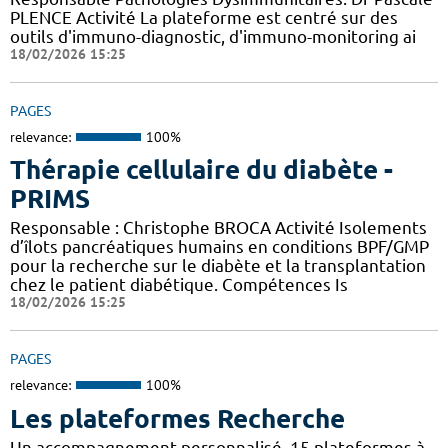
PLENCE Activité La plateforme est centré sur des
outils d'immuno-diagnostic, d'immuno-monitoring ai
18/02/2026 15:25
PAGES
relevance:
100%
Thérapie cellulaire du diabète -
PRIMS
Responsable : Christophe BROCA Activité Isolements
d’îlots pancréatiques humains en conditions BPF/GMP
pour la recherche sur le diabète et la transplantation
chez le patient diabétique. Compétences Is
18/02/2026 15:25
PAGES
relevance:
100%
Les plateformes Recherche
Un accompagnement personnalisé, 15 plateformes à