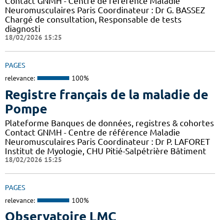
Contact GNMH - Centre de référence Maladie
Neuromusculaires Paris Coordinateur : Dr G. BASSEZ
Chargé de consultation, Responsable de tests
diagnosti
18/02/2026 15:25
PAGES
relevance:
100%
Registre français de la maladie de
Pompe
Plateforme Banques de données, registres & cohortes
Contact GNMH - Centre de référence Maladie
Neuromusculaires Paris Coordinateur : Dr P. LAFORET
Institut de Myologie, CHU Pitié-Salpétrière Bâtiment
18/02/2026 15:25
PAGES
relevance:
100%
Observatoire LMC