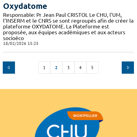
Oxydatome
Responsable: Pr Jean Paul CRISTOL Le CHU, l’UM,
l’INSERM et le CNRS se sont regroupés afin de créer la
plateforme OXYDATOME. La Plateforme est
proposée, aux équipes académiques et aux acteurs
socioéco
18/02/2026 15:25
1
2
3
4
5