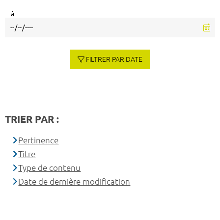
à
FILTRER PAR DATE
TRIER PAR :
Pertinence
Titre
Type de contenu
Date de dernière modification