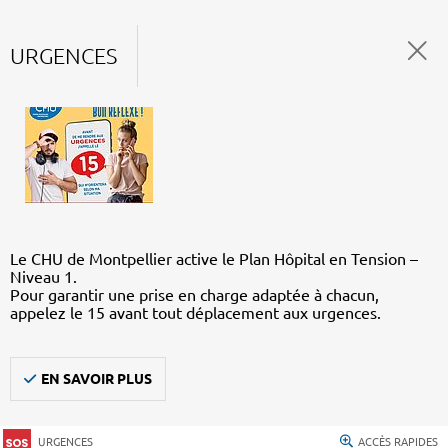
URGENCES
Le CHU de Montpellier active le Plan Hôpital en Tension –
Niveau 1.
Pour garantir une prise en charge adaptée à chacun,
appelez le 15 avant tout déplacement aux urgences.
EN SAVOIR PLUS
URGENCES
ACCÈS RAPIDES