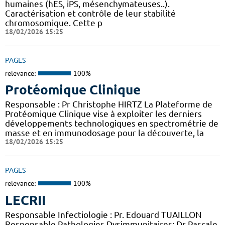
humaines (hES, iPS, mésenchymateuses..).
Caractérisation et contrôle de leur stabilité
chromosomique. Cette p
18/02/2026 15:25
PAGES
relevance:
100%
Protéomique Clinique
Responsable : Pr Christophe HIRTZ La Plateforme de
Protéomique Clinique vise à exploiter les derniers
développements technologiques en spectrométrie de
masse et en immunodosage pour la découverte, la
18/02/2026 15:25
PAGES
relevance:
100%
LECRII
Responsable Infectiologie : Pr. Edouard TUAILLON
Responsable Pathologies Dysimmunitaires: Dr Pascale