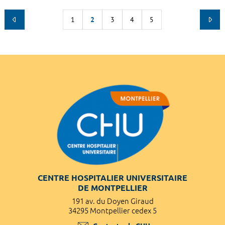
1
2
3
4
5
CENTRE HOSPITALIER UNIVERSITAIRE
DE MONTPELLIER
191 av. du Doyen Giraud
34295 Montpellier cedex 5