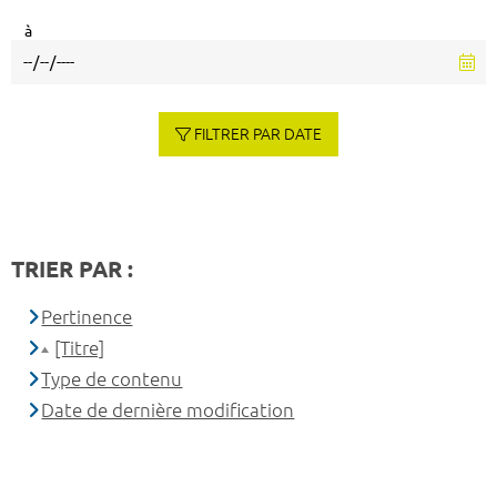
à
FILTRER PAR DATE
TRIER PAR :
Pertinence
[Titre]
Type de contenu
Date de dernière modification