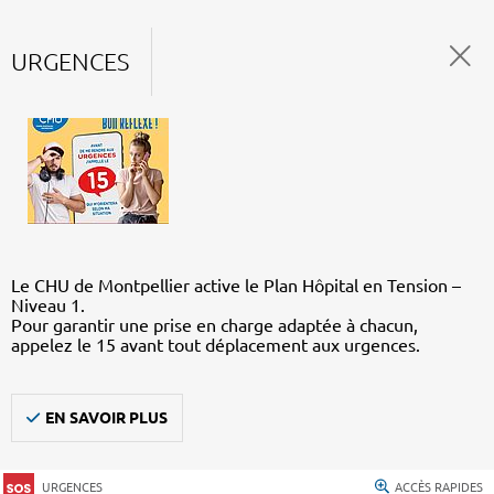
URGENCES
Le CHU de Montpellier active le Plan Hôpital en Tension –
Niveau 1.
Pour garantir une prise en charge adaptée à chacun,
appelez le 15 avant tout déplacement aux urgences.
EN SAVOIR PLUS
URGENCES
ACCÈS RAPIDES