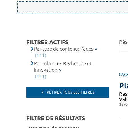
FILTRES ACTIFS
Rés
Par type de contenu: Pages
(111)
Par rubrique: Recherche et
innovation
PAG
(111)
Pl
RETIRER TOUS LES FILTRES
Resp
Val
18/0
FILTRE DE RÉSULTATS