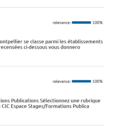
relevance:
100%
ontpellier se classe parmi les établissements
s recensées ci-dessous vous donnero
relevance:
100%
ions Publications Sélectionnez une rubrique
u CIC Espace Stages/Formations Publica