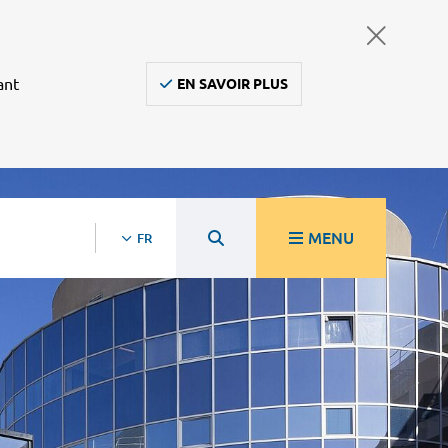
ant
EN SAVOIR PLUS
MENU
FR