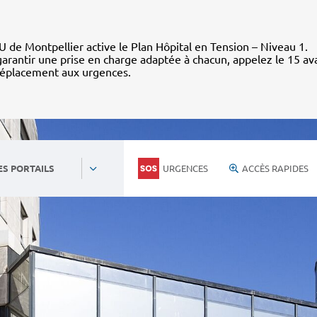
 de Montpellier active le Plan Hôpital en Tension – Niveau 1.
arantir une prise en charge adaptée à chacun, appelez le 15 av
déplacement aux urgences.
URGENCES
ACCÈS RAPIDES
ES PORTAILS