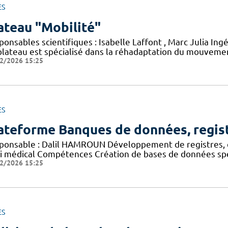
ES
ateau "Mobilité"
onsables scientifiques : Isabelle Laffont , Marc Julia Ing
plateau est spécialisé dans la réhadaptation du mouvement
2/2026 15:25
ES
ateforme Banques de données, regis
ponsable : Dalil HAMROUN Développement de registres, 
vi médical Compétences Création de bases de données spéc
2/2026 15:25
ES