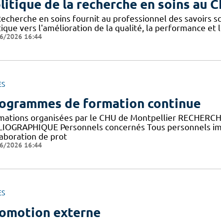
litique de la recherche en soins au 
Recherche en soins fournit au professionnel des savoirs sc
ique vers l'amélioration de la qualité, la performance et 
6/2026 16:44
ES
ogrammes de formation continue
mations organisées par le CHU de Montpellier RECHERC
LIOGRAPHIQUE Personnels concernés Tous personnels imp
laboration de prot
6/2026 16:44
ES
omotion externe