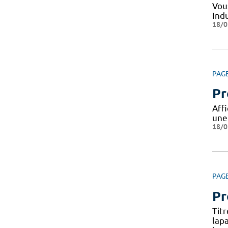
Vou
Indu
18/0
PAG
Pr
Aff
une
18/0
PAG
Pr
Tit
lap