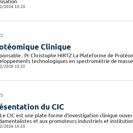
lisation
2/2026 15:25
ES
otéomique Clinique
ponsable : Pr Christophe HIRTZ La Plateforme de Protéomi
eloppements technologiques en spectrométrie de masse 
2/2026 15:25
ES
ésentation du CIC
Le CIC est une plate-forme d'investigation clinique ouver
amentalistes et aux promoteurs industriels et institutionn
2/2026 15:25