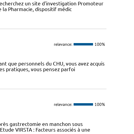
recherchez un site d'investigation Promoteur
e la Pharmacie, dispositif médic
relevance:
100%
 tant que personnels du CHU, vous avez acquis
es pratiques, vous pensez parfoi
relevance:
100%
près gastrectomie en manchon sous
tude VIRSTA : Facteurs associés à une