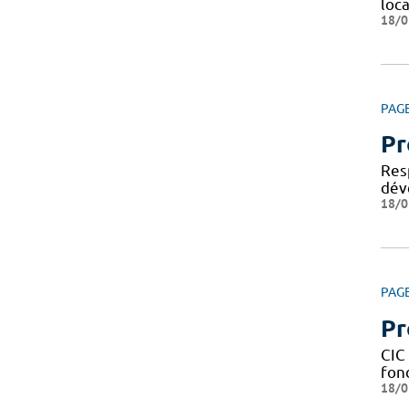
loca
18/0
PAG
Pr
Res
dév
18/0
PAG
Pr
CIC 
fond
18/0