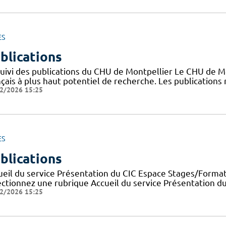
ES
blications
suivi des publications du CHU de Montpellier Le CHU de M
nçais à plus haut potentiel de recherche. Les publication
2/2026 15:25
ES
blications
ueil du service Présentation du CIC Espace Stages/Format
ectionnez une rubrique Accueil du service Présentation d
2/2026 15:25