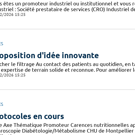
s êtes un promoteur industriel ou institutionnel et vous 
striel : Société prestataire de services (CRO) Industriel d
2/2026 15:25
ES
oposition d'idée innovante
icher le filtrage Au contact des patients au quotidien, en
 expertise de terrain solide et reconnue. Pour améliorer l
2/2026 15:25
ES
otocoles en cours
re Axe Thématique Promoteur Carences nutritionnelles a
aroscopie Diabétologie/Métabolisme CHU de Montpellier E