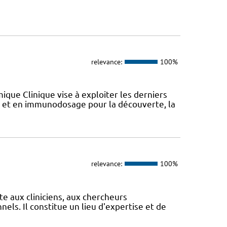
relevance:
100%
que Clinique vise à exploiter les derniers
et en immunodosage pour la découverte, la
relevance:
100%
te aux cliniciens, aux chercheurs
els. Il constitue un lieu d'expertise et de