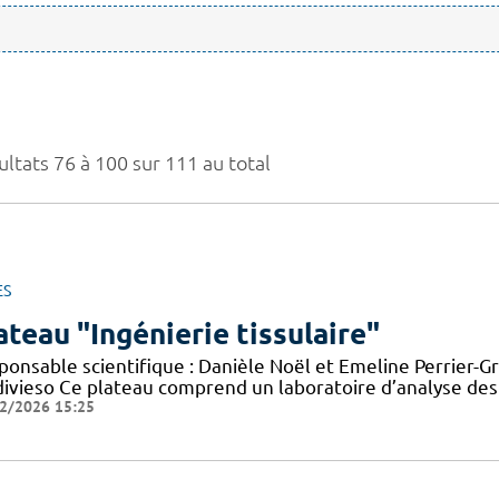
ultats 76 à 100 sur 111 au total
ES
ateau "Ingénierie tissulaire"
onsable scientifique : Danièle Noël et Emeline Perrier-Gr
divieso Ce plateau comprend un laboratoire d’analyse des
2/2026 15:25