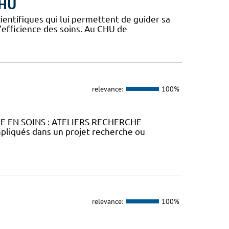
CHU
ientifiques qui lui permettent de guider sa
l'efficience des soins. Au CHU de
relevance:
100%
HE EN SOINS : ATELIERS RECHERCHE
liqués dans un projet recherche ou
relevance:
100%