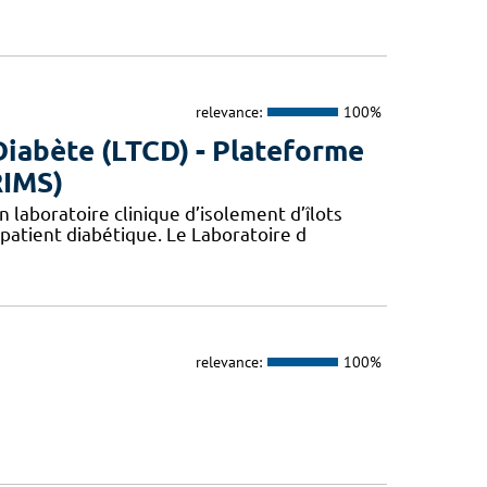
relevance:
100%
Diabète (LTCD) - Plateforme
RIMS)
 laboratoire clinique d’isolement d’îlots
patient diabétique. Le Laboratoire d
relevance:
100%