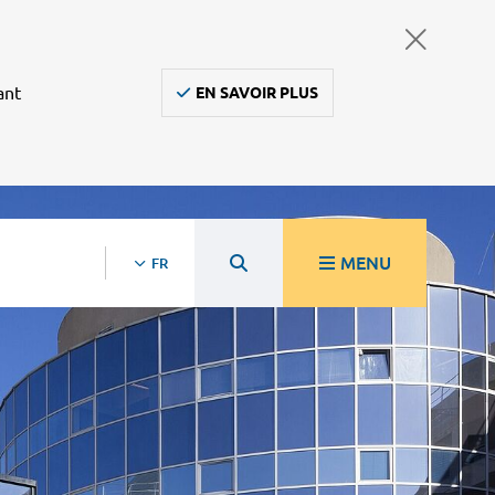
ant
EN SAVOIR PLUS
MENU
FR