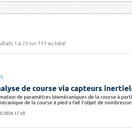
ltats 1 à 25 sur 111 au total
ES
alyse de course via capteurs inertiel
imation de paramètres biomécaniques de la course à partir
mécanique de la course à pied a fait l’objet de nombreuse
3/2026 17:10