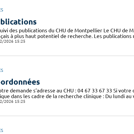
ES
blications
suivi des publications du CHU de Montpellier Le CHU de M
nçais à plus haut potentiel de recherche. Les publication
2/2026 15:25
ES
ordonnées
votre demande s’adresse au CHU : 04 67 33 67 33 Si votre
nique dans les cadre de la recherche clinique : Du lundi a
2/2026 15:25
ES