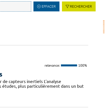
EFFACER
RECHERCHER
relevance:
100%
s
 de capteurs inertiels L’analyse
s études, plus particulièrement dans un but