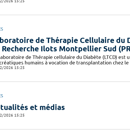
2/2026 15:25
ES
boratoire de Thérapie Cellulaire du 
 Recherche Ilots Montpellier Sud (P
aboratoire de Thérapie cellulaire du Diabète (LTCD) est un
créatiques humains à vocation de transplantation chez le 
2/2026 15:25
ES
tualités et médias
2/2026 15:25