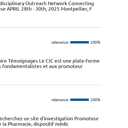
isciplinary Outreach Network Connecting
ase APRIL 28th - 30th, 2025 Montpellier, F
relevance:
100%
aire Témoignages Le CIC est une plate-forme
urs fondamentalistes et aux promoteur
relevance:
100%
recherchez un site d'investigation Promoteur
e la Pharmacie, dispositif médic