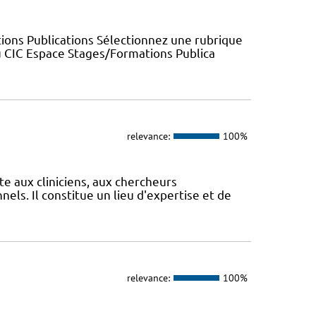
ions Publications Sélectionnez une rubrique
u CIC Espace Stages/Formations Publica
relevance:
100%
te aux cliniciens, aux chercheurs
els. Il constitue un lieu d'expertise et de
relevance:
100%