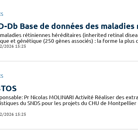
ES
D-Db Base de données des maladies r
 maladies rétiniennes héréditaires (inherited retinal dis
ique et génétique (250 gènes associés) : la forme la plus
2/2026 15:25
ES
3TOS
ponsable: Pr Nicolas MOLINARI Activité Réaliser des extr
tistiques du SNDS pour les projets du CHU de Montpellier 
2/2026 15:25