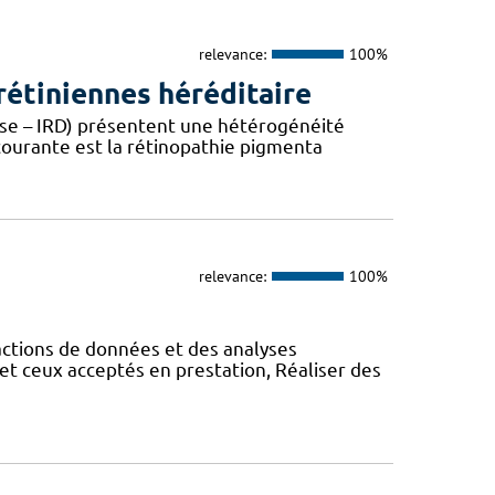
relevance:
100%
étiniennes héréditaire
ease – IRD) présentent une hétérogénéité
 courante est la rétinopathie pigmenta
relevance:
100%
actions de données et des analyses
et ceux acceptés en prestation, Réaliser des