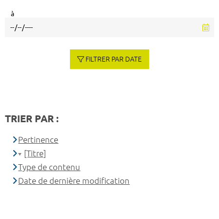
à
FILTRER PAR DATE
TRIER PAR :
Pertinence
[Titre]
Type de contenu
Date de dernière modification