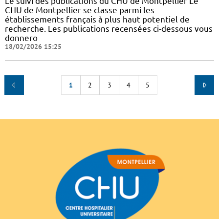
Le suivi des publications du CHU de Montpellier Le
CHU de Montpellier se classe parmi les
établissements français à plus haut potentiel de
recherche. Les publications recensées ci-dessous vous
donnero
18/02/2026 15:25
1
2
3
4
5