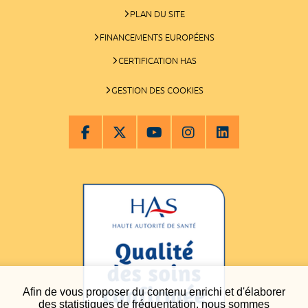
PLAN DU SITE
FINANCEMENTS EUROPÉENS
CERTIFICATION HAS
GESTION DES COOKIES
Afin de vous proposer du contenu enrichi et d'élaborer
des statistiques de fréquentation, nous sommes