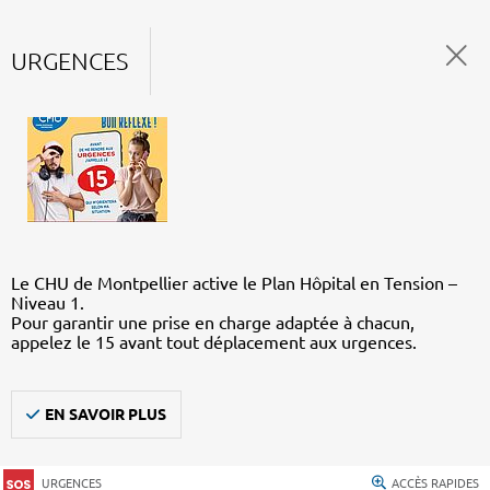
URGENCES
Le CHU de Montpellier active le Plan Hôpital en Tension –
Niveau 1.
Pour garantir une prise en charge adaptée à chacun,
appelez le 15 avant tout déplacement aux urgences.
EN SAVOIR PLUS
URGENCES
ACCÈS RAPIDES