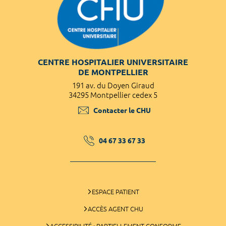
CENTRE HOSPITALIER UNIVERSITAIRE
DE MONTPELLIER
191 av. du Doyen Giraud
34295 Montpellier cedex 5
Contacter le CHU
04 67 33 67 33
ESPACE PATIENT
ACCÈS AGENT CHU
ACCESSIBILITÉ : PARTIELLEMENT CONFORME