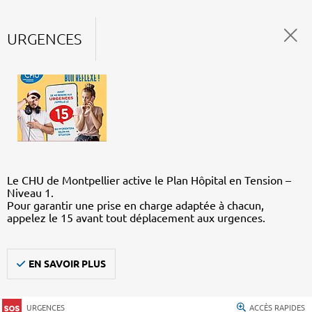
URGENCES
Le CHU de Montpellier active le Plan Hôpital en Tension –
Niveau 1.
Pour garantir une prise en charge adaptée à chacun,
appelez le 15 avant tout déplacement aux urgences.
EN SAVOIR PLUS
URGENCES
ACCÈS RAPIDES