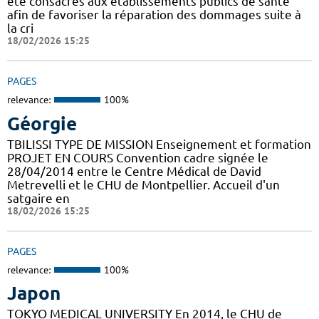
été consacrés aux établissements publics de santé
afin de favoriser la réparation des dommages suite à
la cri
18/02/2026 15:25
PAGES
relevance:
100%
Géorgie
TBILISSI TYPE DE MISSION Enseignement et formation
PROJET EN COURS Convention cadre signée le
28/04/2014 entre le Centre Médical de David
Metrevelli et le CHU de Montpellier. Accueil d'un
satgaire en
18/02/2026 15:25
PAGES
relevance:
100%
Japon
TOKYO MEDICAL UNIVERSITY En 2014, le CHU de