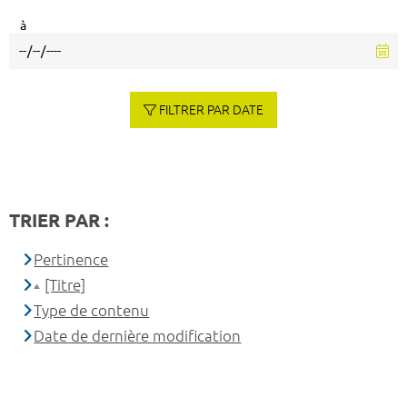
à
FILTRER PAR DATE
TRIER PAR :
Pertinence
[Titre]
Type de contenu
Date de dernière modification