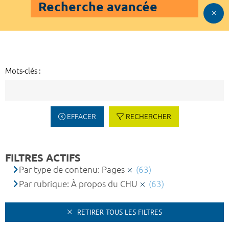
Recherche avancée
Mots-clés :
EFFACER
RECHERCHER
FILTRES ACTIFS
Par type de contenu: Pages
(63)
Par rubrique: À propos du CHU
(63)
RETIRER TOUS LES FILTRES