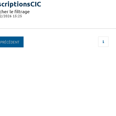
scriptionsCIC
cher le filtrage
2/2026 15:25
1
PRÉCÉDENT