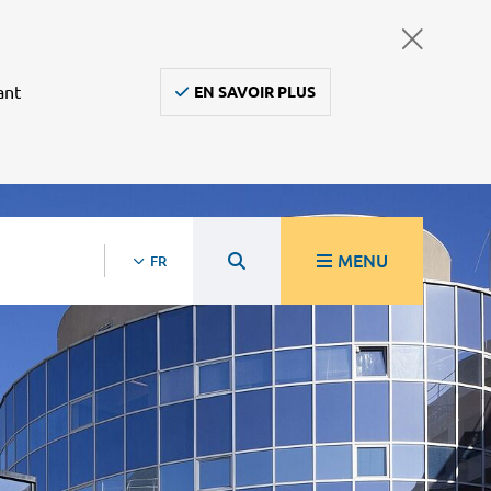
ant
EN SAVOIR PLUS
MENU
FR