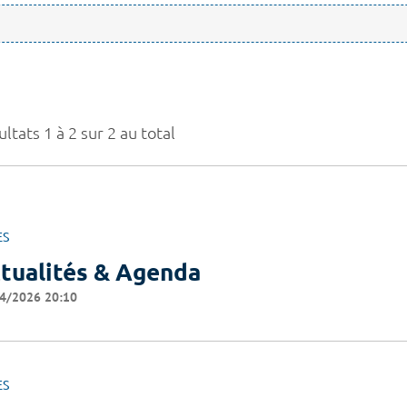
ltats 1 à 2 sur 2 au total
ES
tualités & Agenda
4/2026 20:10
ES