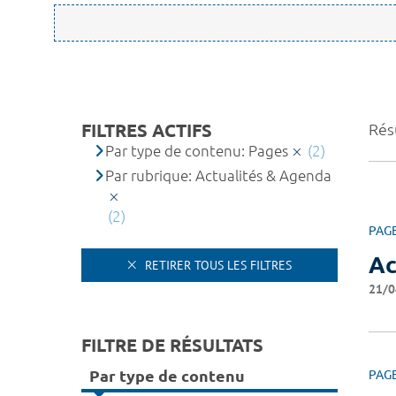
FILTRES ACTIFS
Résu
Par type de contenu: Pages
(2)
Par rubrique: Actualités & Agenda
(2)
PAG
Ac
RETIRER TOUS LES FILTRES
21/0
FILTRE DE RÉSULTATS
Par type de contenu
PAG