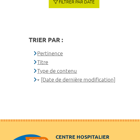
FILTRER PAR DATE
TRIER PAR :
Pertinence
Titre
Type de contenu
[Date de dernière modification]
CENTRE HOSPITALIER