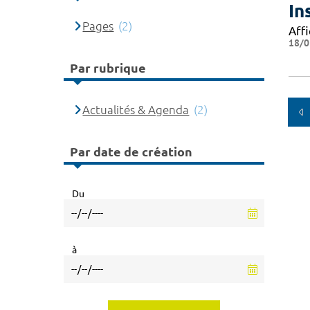
In
Pages
(2)
Affi
18/0
Par rubrique
Actualités & Agenda
(2)
Par date de création
Du
à