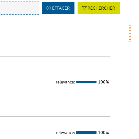
EFFACER
RECHERCHER
relevance:
100%
relevance:
100%