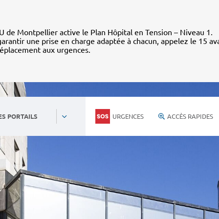
 de Montpellier active le Plan Hôpital en Tension – Niveau 1.
arantir une prise en charge adaptée à chacun, appelez le 15 av
déplacement aux urgences.
URGENCES
ACCÈS RAPIDES
ES PORTAILS