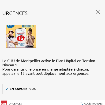
URGENCES
Le CHU de Montpellier active le Plan Hôpital en Tension –
Niveau 1.
Pour garantir une prise en charge adaptée à chacun,
appelez le 15 avant tout déplacement aux urgences.
EN SAVOIR PLUS
URGENCES
ACCÈS RAPIDES