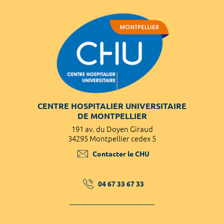
CENTRE HOSPITALIER UNIVERSITAIRE
DE MONTPELLIER
191 av. du Doyen Giraud
34295 Montpellier cedex 5
Contacter le CHU
04 67 33 67 33