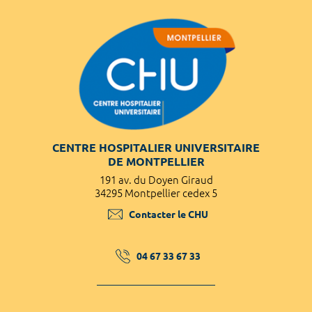
CENTRE HOSPITALIER UNIVERSITAIRE
DE MONTPELLIER
191 av. du Doyen Giraud
34295 Montpellier cedex 5
Contacter le CHU
04 67 33 67 33