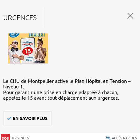
URGENCES
Le CHU de Montpellier active le Plan Hôpital en Tension –
Niveau 1.
Pour garantir une prise en charge adaptée à chacun,
appelez le 15 avant tout déplacement aux urgences.
EN SAVOIR PLUS
URGENCES
ACCÈS RAPIDES