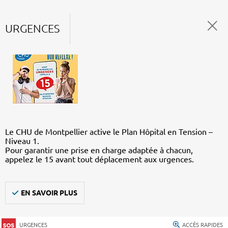
URGENCES
Le CHU de Montpellier active le Plan Hôpital en Tension –
Niveau 1.
Pour garantir une prise en charge adaptée à chacun,
appelez le 15 avant tout déplacement aux urgences.
EN SAVOIR PLUS
URGENCES
ACCÈS RAPIDES