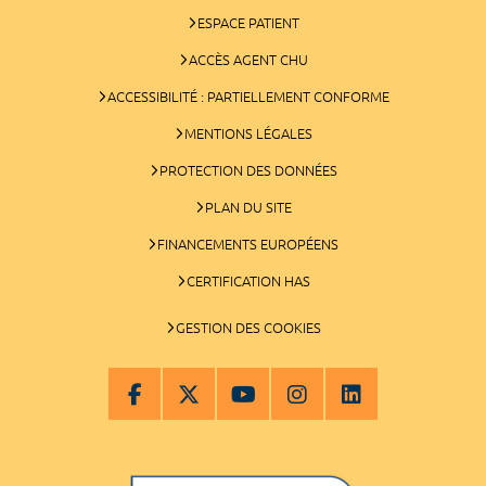
ESPACE PATIENT
ACCÈS AGENT CHU
ACCESSIBILITÉ : PARTIELLEMENT CONFORME
MENTIONS LÉGALES
PROTECTION DES DONNÉES
PLAN DU SITE
FINANCEMENTS EUROPÉENS
CERTIFICATION HAS
GESTION DES COOKIES