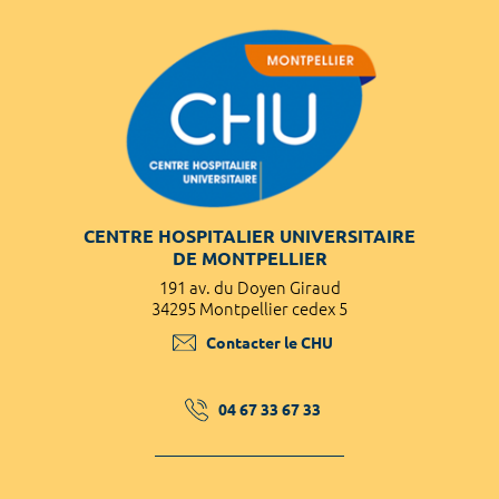
CENTRE HOSPITALIER UNIVERSITAIRE
DE MONTPELLIER
191 av. du Doyen Giraud
34295 Montpellier cedex 5
Contacter le CHU
04 67 33 67 33