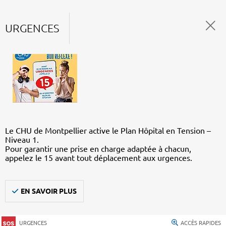
URGENCES
Le CHU de Montpellier active le Plan Hôpital en Tension –
Niveau 1.
Pour garantir une prise en charge adaptée à chacun,
appelez le 15 avant tout déplacement aux urgences.
EN SAVOIR PLUS
URGENCES
ACCÈS RAPIDES