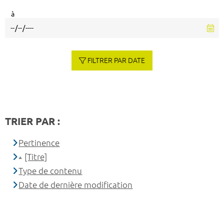
à
FILTRER PAR DATE
TRIER PAR :
Pertinence
[Titre]
Type de contenu
Date de dernière modification