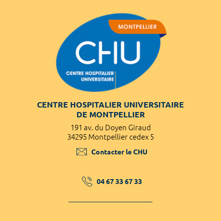
CENTRE HOSPITALIER UNIVERSITAIRE
DE MONTPELLIER
191 av. du Doyen Giraud
34295 Montpellier cedex 5
Contacter le CHU
04 67 33 67 33