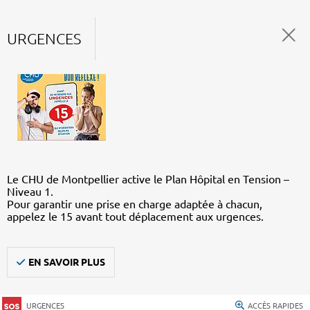
URGENCES
Le CHU de Montpellier active le Plan Hôpital en Tension –
Niveau 1.
Pour garantir une prise en charge adaptée à chacun,
appelez le 15 avant tout déplacement aux urgences.
EN SAVOIR PLUS
URGENCES
ACCÈS RAPIDES