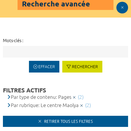
Recherche avancée
Mots-clés :
EFFACER
RECHERCHER
FILTRES ACTIFS
Par type de contenu: Pages
(2)
Par rubrique: Le centre Maolya
(2)
RETIRER TOUS LES FILTRES