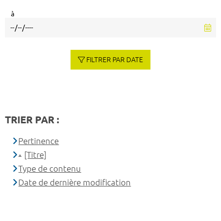
à
FILTRER PAR DATE
TRIER PAR :
Pertinence
[Titre]
Type de contenu
Date de dernière modification