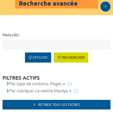
Recherche avancée
Mots-clés :
EFFACER
RECHERCHER
FILTRES ACTIFS
Par type de contenu: Pages
(2)
Par rubrique: Le centre Maolya
(2)
RETIRER TOUS LES FILTRES