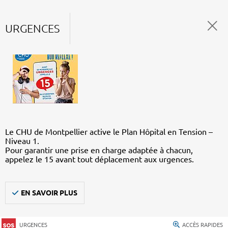
URGENCES
Le CHU de Montpellier active le Plan Hôpital en Tension –
Niveau 1.
Pour garantir une prise en charge adaptée à chacun,
appelez le 15 avant tout déplacement aux urgences.
EN SAVOIR PLUS
URGENCES
ACCÈS RAPIDES