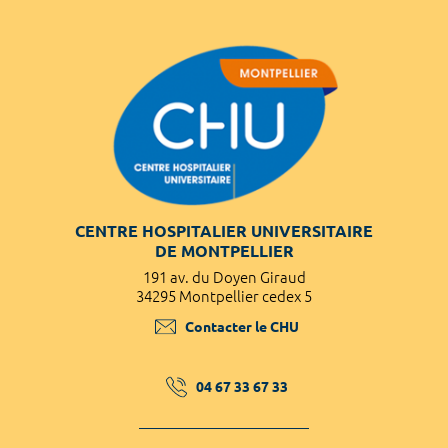
CENTRE HOSPITALIER UNIVERSITAIRE
DE MONTPELLIER
191 av. du Doyen Giraud
34295 Montpellier cedex 5
Contacter le CHU
04 67 33 67 33