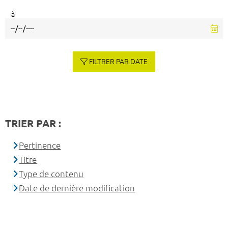
à
FILTRER PAR DATE
TRIER PAR :
Pertinence
Titre
Type de contenu
Date de dernière modification