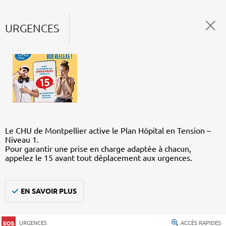
URGENCES
Le CHU de Montpellier active le Plan Hôpital en Tension –
Niveau 1.
Pour garantir une prise en charge adaptée à chacun,
appelez le 15 avant tout déplacement aux urgences.
EN SAVOIR PLUS
URGENCES
ACCÈS RAPIDES