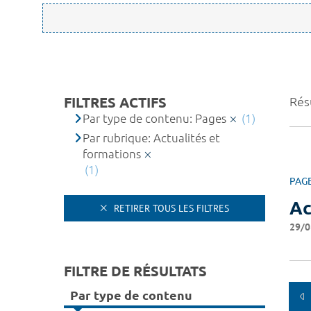
FILTRES ACTIFS
Résu
Par type de contenu: Pages
(1)
Par rubrique: Actualités et
formations
(1)
PAG
Ac
RETIRER TOUS LES FILTRES
29/0
FILTRE DE RÉSULTATS
Par type de contenu