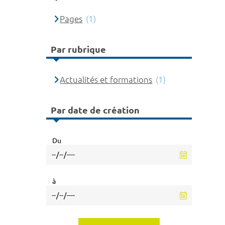
Pages
(1)
Par rubrique
Actualités et formations
(1)
Par date de création
Du
à