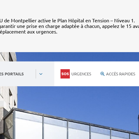
 de Montpellier active le Plan Hôpital en Tension – Niveau 1.
arantir une prise en charge adaptée à chacun, appelez le 15 av
déplacement aux urgences.
URGENCES
ACCÈS RAPIDES
ES PORTAILS