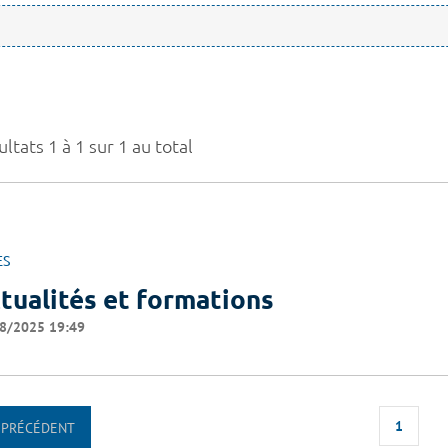
ltats 1 à 1 sur 1 au total
ES
tualités et formations
8/2025 19:49
1
PRÉCÉDENT