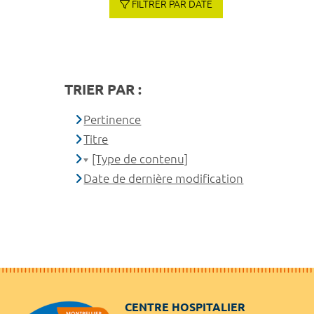
FILTRER PAR DATE
TRIER PAR :
Pertinence
Titre
[Type de contenu]
Date de dernière modification
CENTRE HOSPITALIER