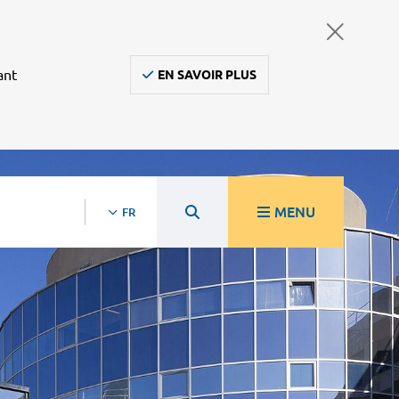
ant
EN SAVOIR PLUS
MENU
FR