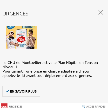
URGENCES
Le CHU de Montpellier active le Plan Hôpital en Tension –
Niveau 1.
Pour garantir une prise en charge adaptée à chacun,
appelez le 15 avant tout déplacement aux urgences.
EN SAVOIR PLUS
URGENCES
ACCÈS RAPIDES