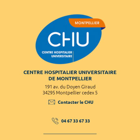
CENTRE HOSPITALIER UNIVERSITAIRE
DE MONTPELLIER
191 av. du Doyen Giraud
34295 Montpellier cedex 5
Contacter le CHU
04 67 33 67 33