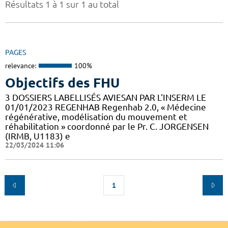
Résultats 1 à 1 sur 1 au total
PAGES
relevance:
100%
Objectifs des FHU
3 DOSSIERS LABELLISÉS AVIESAN PAR L'INSERM LE
01/01/2023 REGENHAB Regenhab 2.0, « Médecine
régénérative, modélisation du mouvement et
réhabilitation » coordonné par le Pr. C. JORGENSEN
(IRMB, U1183) e
22/03/2024 11:06
1