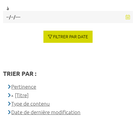
à
FILTRER PAR DATE
TRIER PAR :
Pertinence
[Titre]
Type de contenu
Date de dernière modification