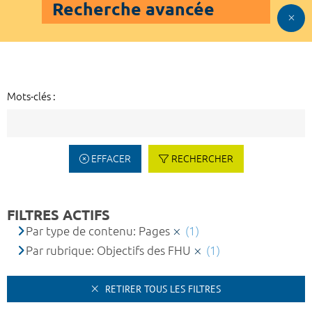
Recherche avancée
Mots-clés :
EFFACER
RECHERCHER
FILTRES ACTIFS
Par type de contenu: Pages
(1)
Par rubrique: Objectifs des FHU
(1)
RETIRER TOUS LES FILTRES