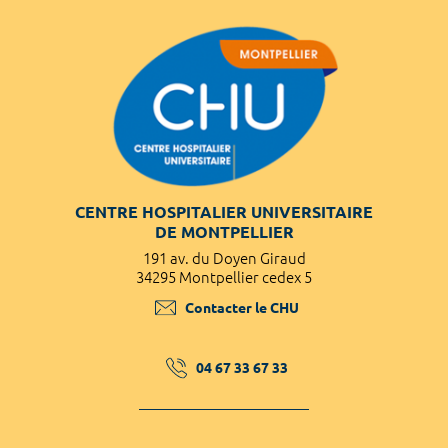
CENTRE HOSPITALIER UNIVERSITAIRE
DE MONTPELLIER
191 av. du Doyen Giraud
34295 Montpellier cedex 5
Contacter le CHU
04 67 33 67 33