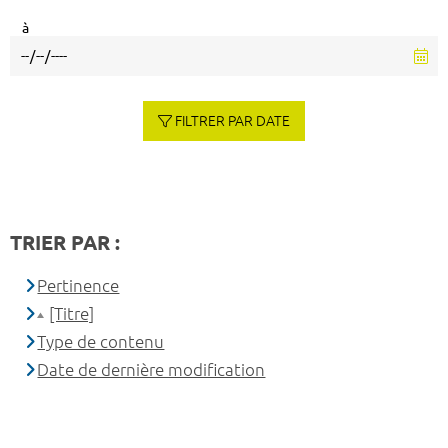
à
FILTRER PAR DATE
TRIER PAR :
Pertinence
[Titre]
Type de contenu
Date de dernière modification