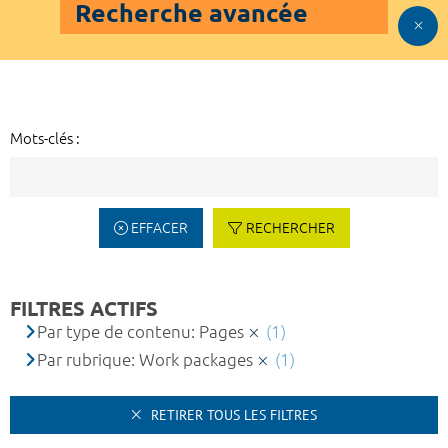
Recherche avancée
Mots-clés :
EFFACER
RECHERCHER
FILTRES ACTIFS
Par type de contenu: Pages
(1)
Par rubrique: Work packages
(1)
RETIRER TOUS LES FILTRES