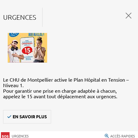
URGENCES
Le CHU de Montpellier active le Plan Hôpital en Tension –
Niveau 1.
Pour garantir une prise en charge adaptée à chacun,
appelez le 15 avant tout déplacement aux urgences.
EN SAVOIR PLUS
URGENCES
ACCÈS RAPIDES