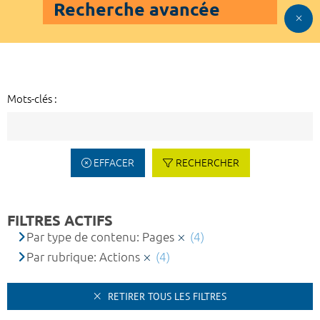
Recherche avancée
Mots-clés :
EFFACER
RECHERCHER
FILTRES ACTIFS
Par type de contenu: Pages
(4)
Par rubrique: Actions
(4)
RETIRER TOUS LES FILTRES