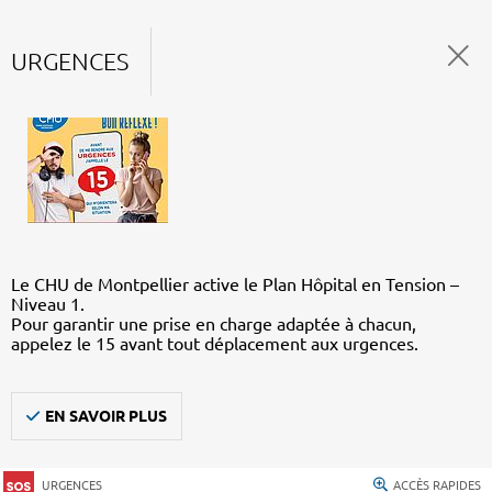
URGENCES
Le CHU de Montpellier active le Plan Hôpital en Tension –
Niveau 1.
Pour garantir une prise en charge adaptée à chacun,
appelez le 15 avant tout déplacement aux urgences.
EN SAVOIR PLUS
URGENCES
ACCÈS RAPIDES