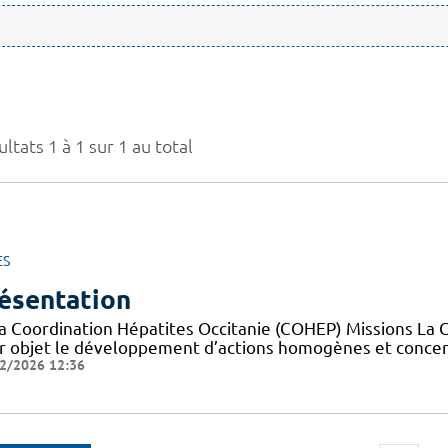
ltats 1 à 1 sur 1 au total
ES
ésentation
la Coordination Hépatites Occitanie (COHEP) Missions La 
r objet le développement d’actions homogènes et concerté
2/2026 12:36