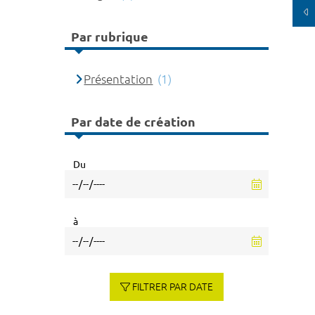
Par rubrique
Présentation
(1)
Par date de création
Du
à
FILTRER PAR DATE