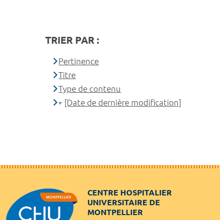
TRIER PAR :
Pertinence
Titre
Type de contenu
[Date de dernière modification]
CENTRE HOSPITALIER
UNIVERSITAIRE DE
MONTPELLIER