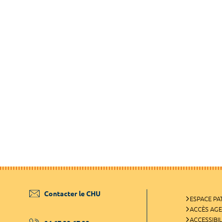
Contacter le CHU
ESPACE PA
ACCÈS AG
ACCESSIBIL