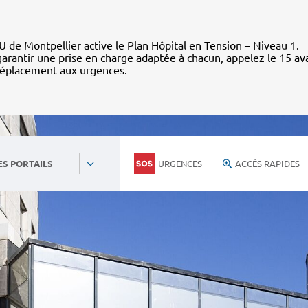
 de Montpellier active le Plan Hôpital en Tension – Niveau 1.
arantir une prise en charge adaptée à chacun, appelez le 15 av
déplacement aux urgences.
URGENCES
ACCÈS RAPIDES
ES PORTAILS