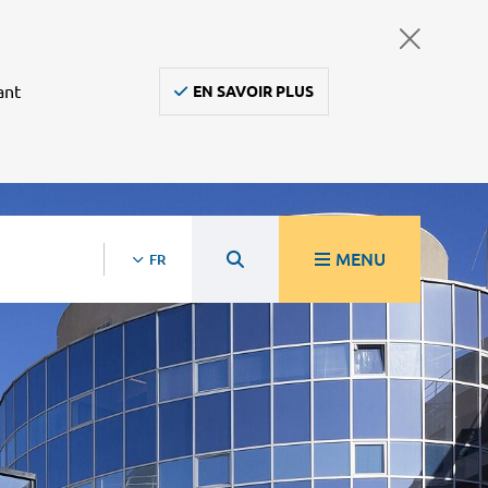
ant
EN SAVOIR PLUS
MENU
FR