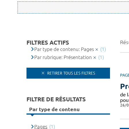
FILTRES ACTIFS
Résu
Par type de contenu: Pages
(1)
Par rubrique: Présentation
(1)
RETIRER TOUS LES FILTRES
PAG
Pr
de 
FILTRE DE RÉSULTATS
pou
26/0
Par type de contenu
Pages
(1)