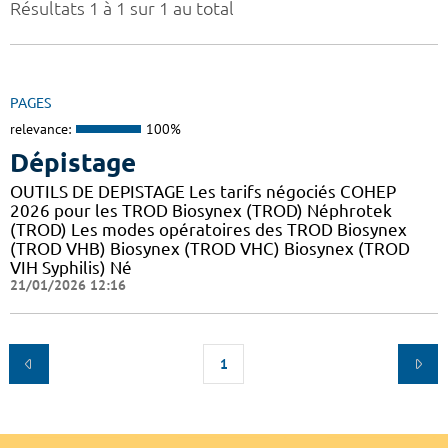
Résultats 1 à 1 sur 1 au total
PAGES
relevance:
100%
Dépistage
OUTILS DE DEPISTAGE Les tarifs négociés COHEP
2026 pour les TROD Biosynex (TROD) Néphrotek
(TROD) Les modes opératoires des TROD Biosynex
(TROD VHB) Biosynex (TROD VHC) Biosynex (TROD
VIH Syphilis) Né
21/01/2026 12:16
1