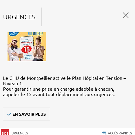
URGENCES
Le CHU de Montpellier active le Plan Hôpital en Tension –
Niveau 1.
Pour garantir une prise en charge adaptée à chacun,
appelez le 15 avant tout déplacement aux urgences.
EN SAVOIR PLUS
URGENCES
ACCÈS RAPIDES