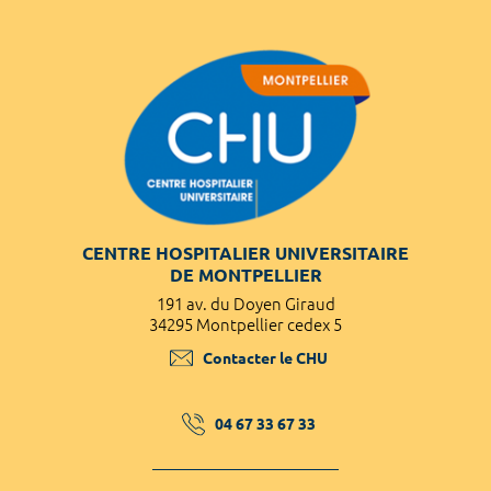
CENTRE HOSPITALIER UNIVERSITAIRE
DE MONTPELLIER
191 av. du Doyen Giraud
34295 Montpellier cedex 5
Contacter le CHU
04 67 33 67 33