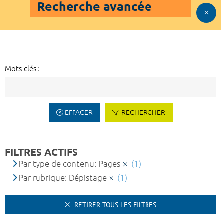
Recherche avancée
Mots-clés :
EFFACER
RECHERCHER
FILTRES ACTIFS
Par type de contenu: Pages
(1)
Par rubrique: Dépistage
(1)
RETIRER TOUS LES FILTRES