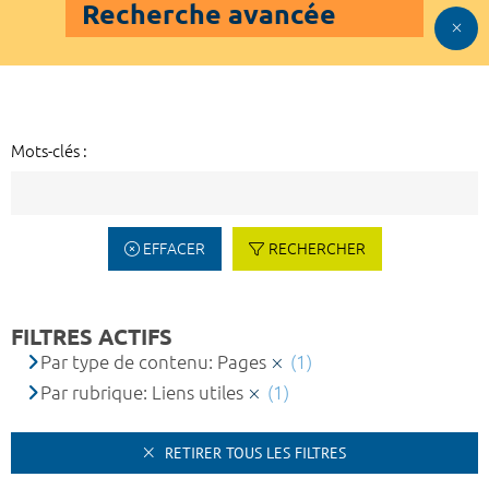
Recherche avancée
Mots-clés :
EFFACER
RECHERCHER
FILTRES ACTIFS
Par type de contenu: Pages
(1)
Par rubrique: Liens utiles
(1)
RETIRER TOUS LES FILTRES