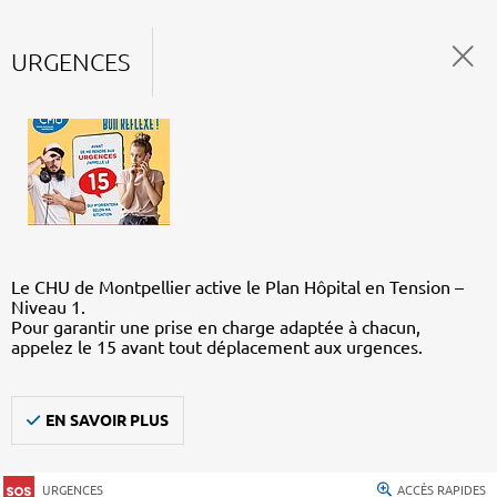
URGENCES
Le CHU de Montpellier active le Plan Hôpital en Tension –
Niveau 1.
Pour garantir une prise en charge adaptée à chacun,
appelez le 15 avant tout déplacement aux urgences.
EN SAVOIR PLUS
URGENCES
ACCÈS RAPIDES