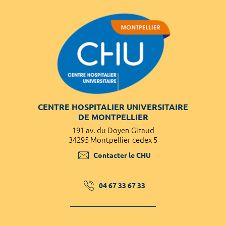
CENTRE HOSPITALIER UNIVERSITAIRE
DE MONTPELLIER
191 av. du Doyen Giraud
34295 Montpellier cedex 5
Contacter le CHU
04 67 33 67 33