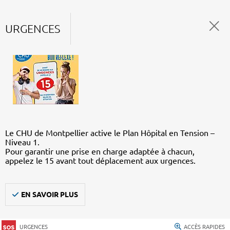
URGENCES
Le CHU de Montpellier active le Plan Hôpital en Tension –
Niveau 1.
Pour garantir une prise en charge adaptée à chacun,
appelez le 15 avant tout déplacement aux urgences.
EN SAVOIR PLUS
URGENCES
ACCÈS RAPIDES