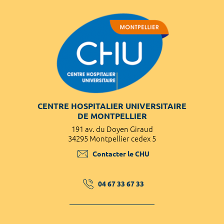
CENTRE HOSPITALIER UNIVERSITAIRE
DE MONTPELLIER
191 av. du Doyen Giraud
34295 Montpellier cedex 5
Contacter le CHU
04 67 33 67 33