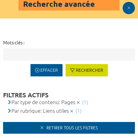
Recherche avancée
Mots-clés :
EFFACER
RECHERCHER
FILTRES ACTIFS
Par type de contenu: Pages
(1)
Par rubrique: Liens utiles
(1)
RETIRER TOUS LES FILTRES