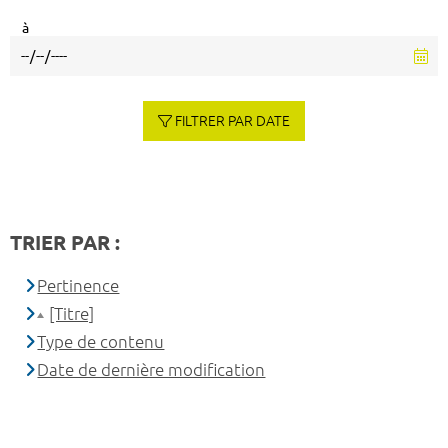
à
FILTRER PAR DATE
TRIER PAR :
Pertinence
[Titre]
Type de contenu
Date de dernière modification