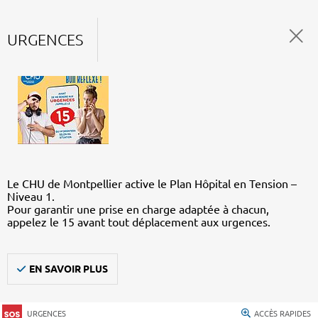
URGENCES
Le CHU de Montpellier active le Plan Hôpital en Tension –
Niveau 1.
Pour garantir une prise en charge adaptée à chacun,
appelez le 15 avant tout déplacement aux urgences.
EN SAVOIR PLUS
URGENCES
ACCÈS RAPIDES