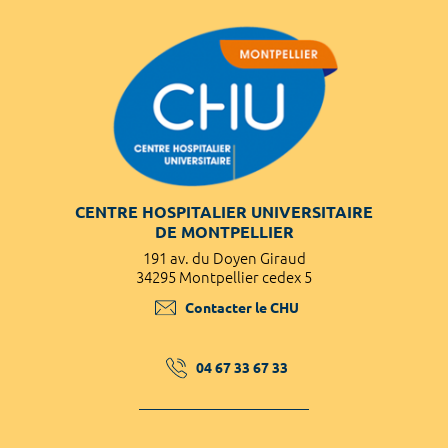
CENTRE HOSPITALIER UNIVERSITAIRE
DE MONTPELLIER
191 av. du Doyen Giraud
34295 Montpellier cedex 5
Contacter le CHU
04 67 33 67 33