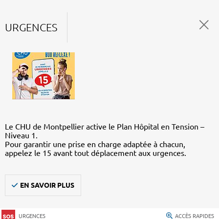
URGENCES
Le CHU de Montpellier active le Plan Hôpital en Tension –
Niveau 1.
Pour garantir une prise en charge adaptée à chacun,
appelez le 15 avant tout déplacement aux urgences.
EN SAVOIR PLUS
URGENCES
ACCÈS RAPIDES