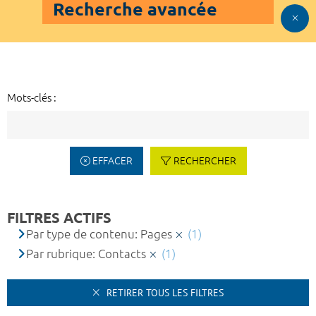
Recherche avancée
Mots-clés :
EFFACER
RECHERCHER
FILTRES ACTIFS
Par type de contenu: Pages
(1)
Par rubrique: Contacts
(1)
RETIRER TOUS LES FILTRES