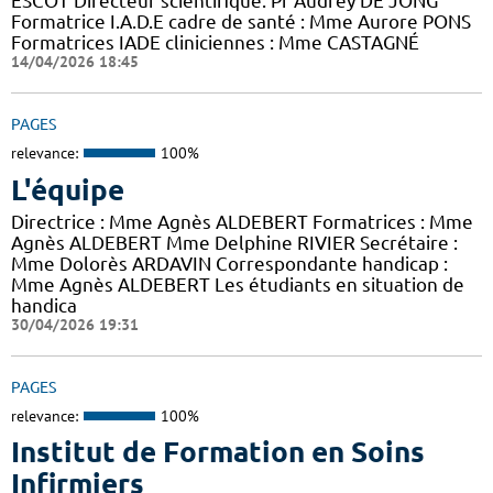
ESCOT Directeur scientifique: Pr Audrey DE JONG
Formatrice I.A.D.E cadre de santé : Mme Aurore PONS
Formatrices IADE cliniciennes : Mme CASTAGNÉ
14/04/2026 18:45
PAGES
relevance:
100%
L'équipe
Directrice : Mme Agnès ALDEBERT Formatrices : Mme
Agnès ALDEBERT Mme Delphine RIVIER Secrétaire :
Mme Dolorès ARDAVIN Correspondante handicap :
Mme Agnès ALDEBERT Les étudiants en situation de
handica
30/04/2026 19:31
PAGES
relevance:
100%
Institut de Formation en Soins
Infirmiers