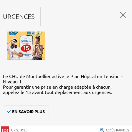
URGENCES
Le CHU de Montpellier active le Plan Hôpital en Tension –
Niveau 1.
Pour garantir une prise en charge adaptée à chacun,
appelez le 15 avant tout déplacement aux urgences.
EN SAVOIR PLUS
URGENCES
ACCÈS RAPIDES