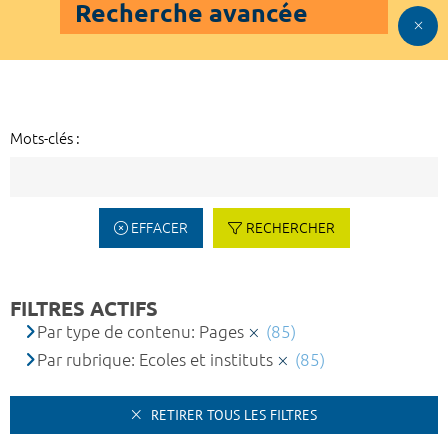
Recherche avancée
Mots-clés :
EFFACER
RECHERCHER
FILTRES ACTIFS
Par type de contenu: Pages
(85)
Par rubrique: Ecoles et instituts
(85)
RETIRER TOUS LES FILTRES