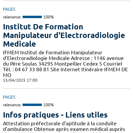
PAGES
relevance:
100%
Institut De Formation
Manipulateur d'Electroradiologie
Medicale
IFMEM Institut de Formation Manipulateur
d'Electroradiologie Medicale Adresse : 1146 avenue
du Père Soulas 34295 Montpellier Cedex 5 Courriel
Tél. : 04 67 33 88 81 Site Internet Itinéraire IFMEM DE
MO
15/04/2025 17:00
PAGES
relevance:
100%
Infos pratiques - Liens utiles
Attestation préfectorale d'aptitude à la conduite
d'ambulance Obtenue après examen médical auprès