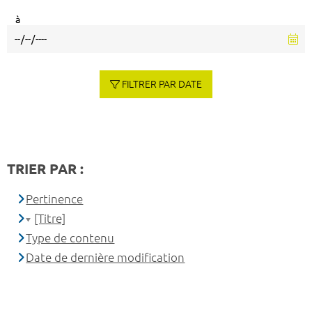
à
FILTRER PAR DATE
TRIER PAR :
Pertinence
[Titre]
Type de contenu
Date de dernière modification