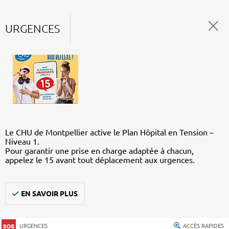
URGENCES
Le CHU de Montpellier active le Plan Hôpital en Tension –
Niveau 1.
Pour garantir une prise en charge adaptée à chacun,
appelez le 15 avant tout déplacement aux urgences.
EN SAVOIR PLUS
URGENCES
ACCÈS RAPIDES