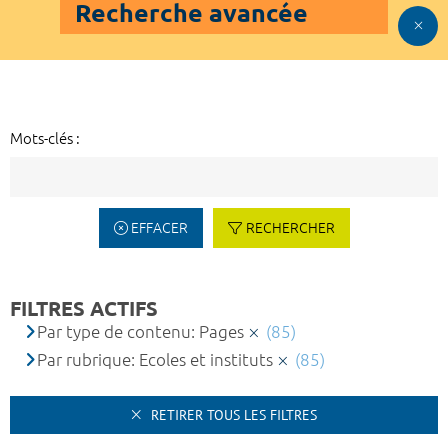
Recherche avancée
Mots-clés :
EFFACER
RECHERCHER
FILTRES ACTIFS
Par type de contenu: Pages
(85)
Par rubrique: Ecoles et instituts
(85)
RETIRER TOUS LES FILTRES