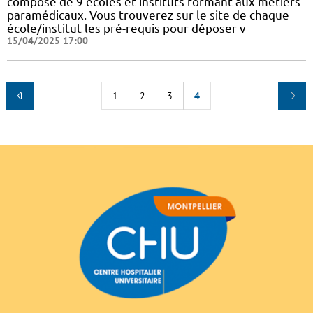
composé de 9 écoles et instituts formant aux métiers
paramédicaux. Vous trouverez sur le site de chaque
école/institut les pré-requis pour déposer v
15/04/2025 17:00
1
2
3
4