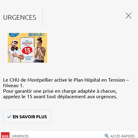
URGENCES
Le CHU de Montpellier active le Plan Hôpital en Tension –
Niveau 1.
Pour garantir une prise en charge adaptée à chacun,
appelez le 15 avant tout déplacement aux urgences.
EN SAVOIR PLUS
URGENCES
ACCÈS RAPIDES