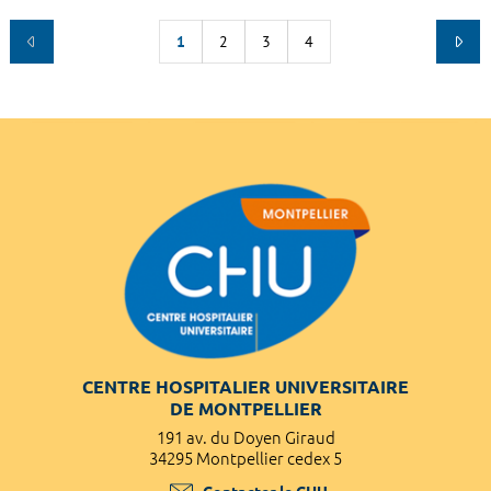
1
2
3
4
CENTRE HOSPITALIER UNIVERSITAIRE
DE MONTPELLIER
191 av. du Doyen Giraud
34295 Montpellier cedex 5