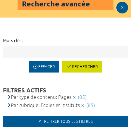
Recherche avancée
Mots-clés :
EFFACER
RECHERCHER
FILTRES ACTIFS
Par type de contenu: Pages
(85)
Par rubrique: Ecoles et instituts
(85)
RETIRER TOUS LES FILTRES