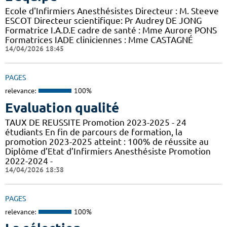
Ecole d'Infirmiers Anesthésistes Directeur : M. Steeve
ESCOT Directeur scientifique: Pr Audrey DE JONG
Formatrice I.A.D.E cadre de santé : Mme Aurore PONS
Formatrices IADE cliniciennes : Mme CASTAGNÉ
14/04/2026 18:45
PAGES
relevance:
100%
Evaluation qualité
TAUX DE REUSSITE Promotion 2023-2025 - 24
étudiants En fin de parcours de formation, la
promotion 2023-2025 atteint : 100% de réussite au
Diplôme d’Etat d’Infirmiers Anesthésiste Promotion
2022-2024 -
14/04/2026 18:38
PAGES
relevance:
100%