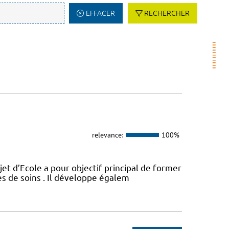
EFFACER
RECHERCHER
relevance:
100%
t d’Ecole a pour objectif principal de former
es de soins . Il développe égalem