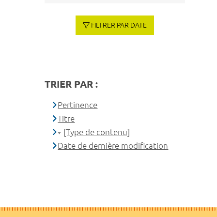
FILTRER PAR DATE
TRIER PAR :
Pertinence
Titre
[Type de contenu]
Date de dernière modification