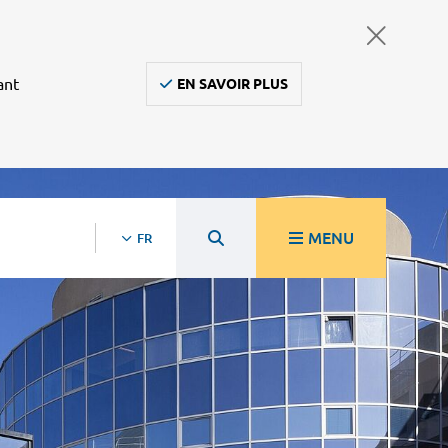
ant
EN SAVOIR PLUS
MENU
FR