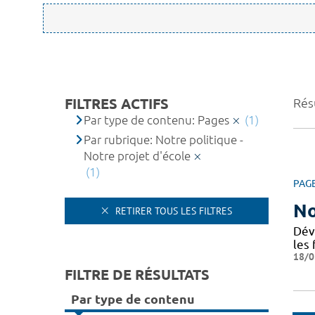
FILTRES ACTIFS
Résu
Par type de contenu: Pages
(1)
Par rubrique: Notre politique -
Notre projet d'école
(1)
PAG
No
RETIRER TOUS LES FILTRES
Dév
les 
18/0
FILTRE DE RÉSULTATS
Par type de contenu