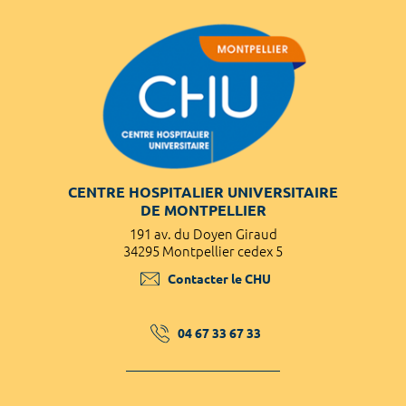
CENTRE HOSPITALIER UNIVERSITAIRE
DE MONTPELLIER
191 av. du Doyen Giraud
34295 Montpellier cedex 5
Contacter le CHU
04 67 33 67 33