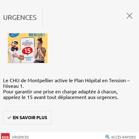
URGENCES
Le CHU de Montpellier active le Plan Hôpital en Tension –
Niveau 1.
Pour garantir une prise en charge adaptée à chacun,
appelez le 15 avant tout déplacement aux urgences.
EN SAVOIR PLUS
URGENCES
ACCÈS RAPIDES