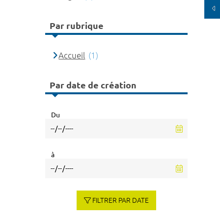
Par rubrique
Accueil
(1)
Par date de création
Du
à
FILTRER PAR DATE