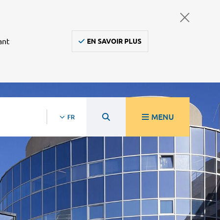
ant
EN SAVOIR PLUS
MENU
FR