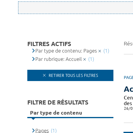
FILTRES ACTIFS
Résu
Par type de contenu: Pages
(1)
Par rubrique: Accueil
(1)
RETIRER TOUS LES FILTRES
PAG
Ac
Cen
FILTRE DE RÉSULTATS
des 
26/0
Par type de contenu
Pages
(1)