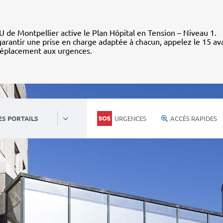
 de Montpellier active le Plan Hôpital en Tension – Niveau 1.
arantir une prise en charge adaptée à chacun, appelez le 15 av
déplacement aux urgences.
URGENCES
ACCÈS RAPIDES
ES PORTAILS