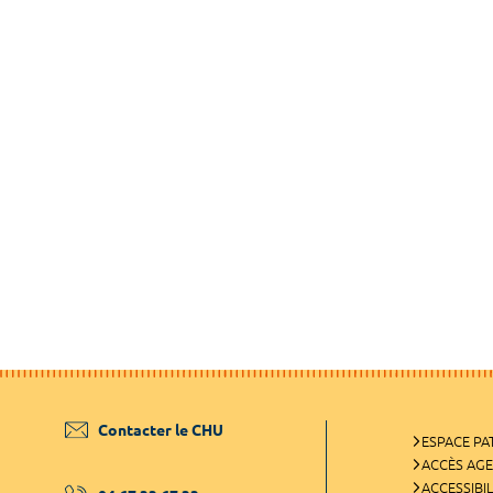
Contacter le CHU
ESPACE PA
ACCÈS AG
ACCESSIBIL