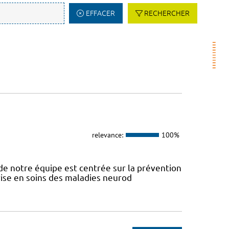
EFFACER
RECHERCHER
relevance:
100%
e notre équipe est centrée sur la prévention
prise en soins des maladies neurod