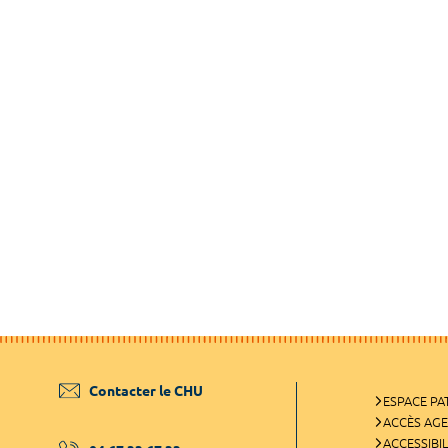
Contacter le CHU
ESPACE PA
ACCÈS AG
ACCESSIBIL