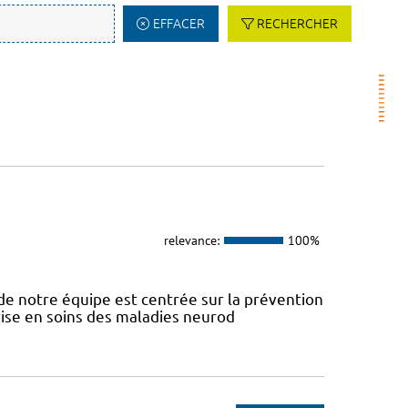
EFFACER
RECHERCHER
relevance:
100%
e notre équipe est centrée sur la prévention
prise en soins des maladies neurod