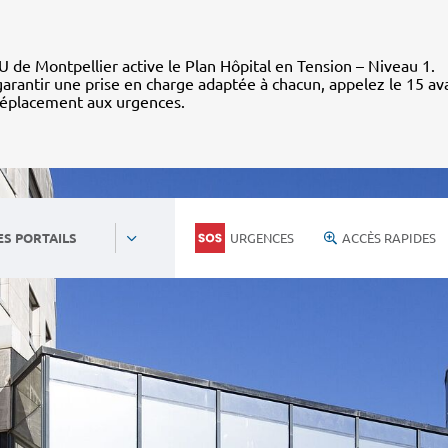
 de Montpellier active le Plan Hôpital en Tension – Niveau 1.
arantir une prise en charge adaptée à chacun, appelez le 15 av
déplacement aux urgences.
URGENCES
ACCÈS RAPIDES
ES PORTAILS