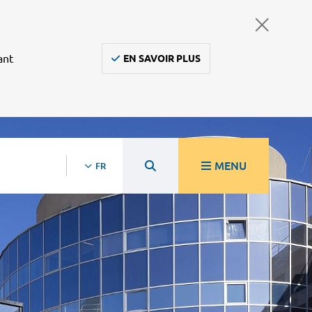
ant
EN SAVOIR PLUS
MENU
FR