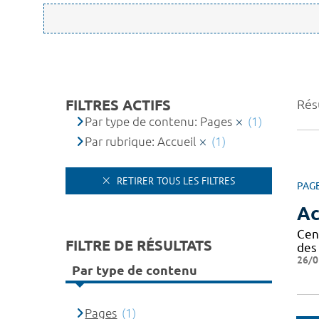
FILTRES ACTIFS
Résu
Par type de contenu: Pages
(1)
Par rubrique: Accueil
(1)
RETIRER TOUS LES FILTRES
PAG
Ac
Cen
FILTRE DE RÉSULTATS
des 
26/0
Par type de contenu
Pages
(1)