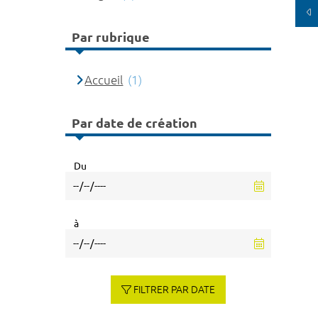
Par rubrique
Accueil
(1)
Par date de création
Du
à
FILTRER PAR DATE