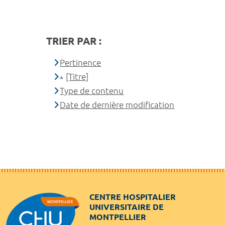
TRIER PAR :
Pertinence
[Titre]
Type de contenu
Date de dernière modification
CENTRE HOSPITALIER
UNIVERSITAIRE DE
MONTPELLIER