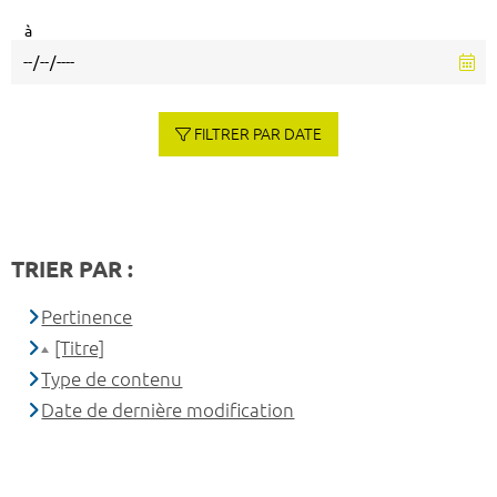
à
FILTRER PAR DATE
TRIER PAR :
Pertinence
[Titre]
Type de contenu
Date de dernière modification