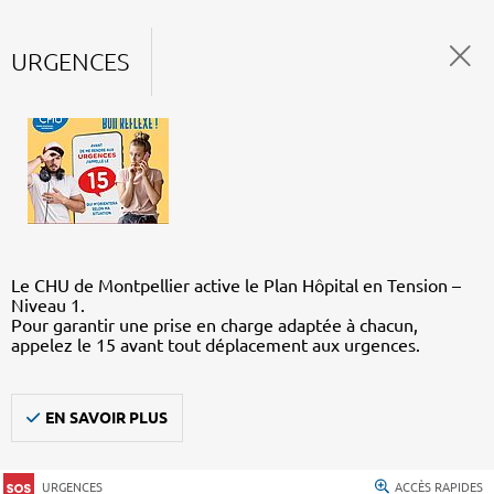
URGENCES
Le CHU de Montpellier active le Plan Hôpital en Tension –
Niveau 1.
Pour garantir une prise en charge adaptée à chacun,
appelez le 15 avant tout déplacement aux urgences.
EN SAVOIR PLUS
URGENCES
ACCÈS RAPIDES