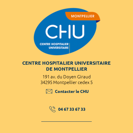
CENTRE HOSPITALIER UNIVERSITAIRE
DE MONTPELLIER
191 av. du Doyen Giraud
34295 Montpellier cedex 5
Contacter le CHU
04 67 33 67 33