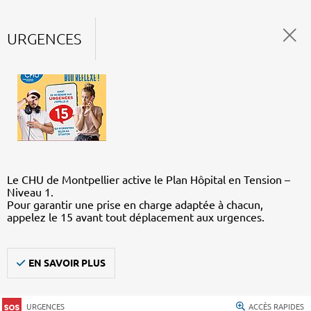
URGENCES
Le CHU de Montpellier active le Plan Hôpital en Tension –
Niveau 1.
Pour garantir une prise en charge adaptée à chacun,
appelez le 15 avant tout déplacement aux urgences.
EN SAVOIR PLUS
URGENCES
ACCÈS RAPIDES