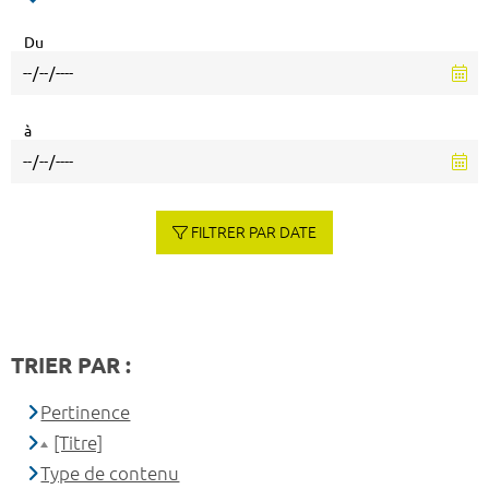
Du
à
FILTRER PAR DATE
TRIER PAR :
Pertinence
[Titre]
Type de contenu