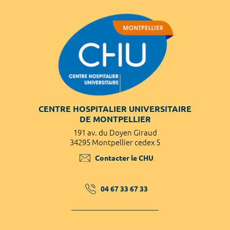
CENTRE HOSPITALIER UNIVERSITAIRE
DE MONTPELLIER
191 av. du Doyen Giraud
34295 Montpellier cedex 5
Contacter le CHU
04 67 33 67 33