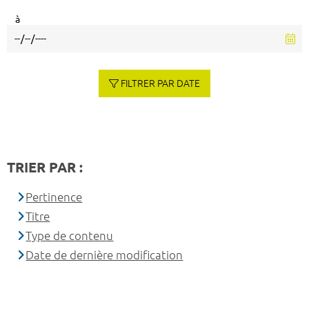
à
FILTRER PAR DATE
TRIER PAR :
Pertinence
Titre
Type de contenu
Date de dernière modification