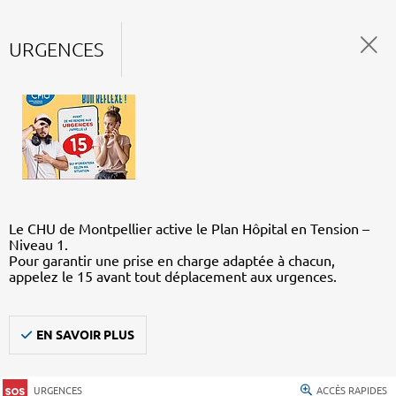
URGENCES
Le CHU de Montpellier active le Plan Hôpital en Tension –
Niveau 1.
Pour garantir une prise en charge adaptée à chacun,
appelez le 15 avant tout déplacement aux urgences.
EN SAVOIR PLUS
URGENCES
ACCÈS RAPIDES