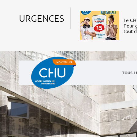
URGENCES
Le CHU
Pour g
tout 
TOUS L