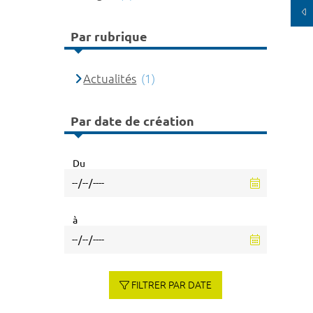
Par rubrique
Actualités
(1)
Par date de création
Du
à
FILTRER PAR DATE