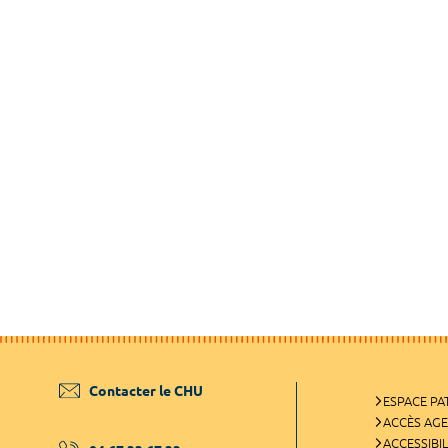
Contacter le CHU
ESPACE PA
ACCÈS AG
ACCESSIBIL