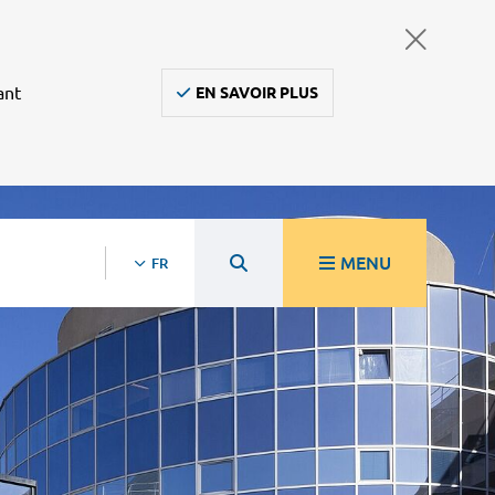
ant
EN SAVOIR PLUS
MENU
FR