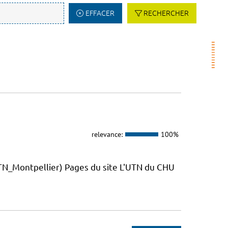
EFFACER
RECHERCHER
relevance:
100%
_Montpellier) Pages du site L'UTN du CHU