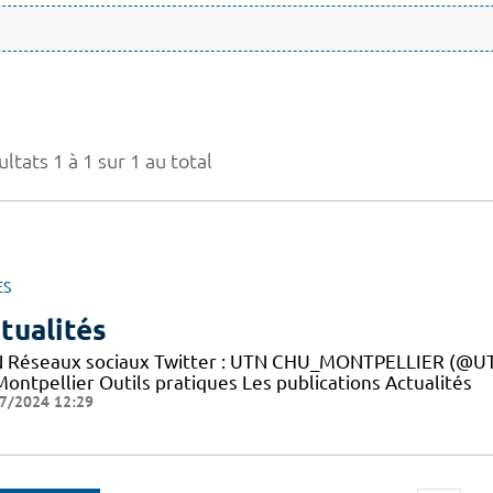
ltats 1 à 1 sur 1 au total
ES
tualités
 Réseaux sociaux Twitter : UTN CHU_MONTPELLIER (@UTN
ontpellier Outils pratiques Les publications Actualités
7/2024 12:29