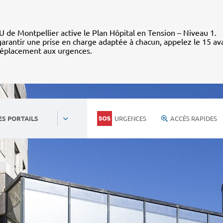
 de Montpellier active le Plan Hôpital en Tension – Niveau 1.
arantir une prise en charge adaptée à chacun, appelez le 15 av
déplacement aux urgences.
URGENCES
ACCÈS RAPIDES
ES PORTAILS