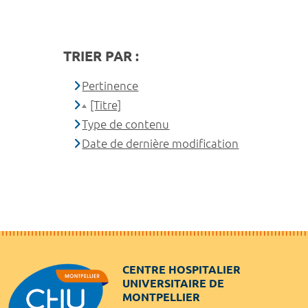
TRIER PAR :
Pertinence
[Titre]
Type de contenu
Date de dernière modification
CENTRE HOSPITALIER
UNIVERSITAIRE DE
MONTPELLIER