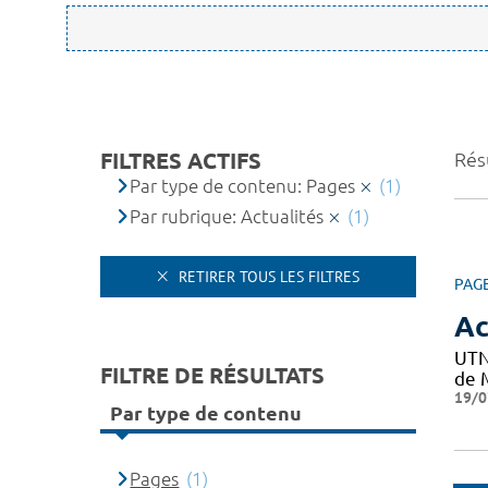
FILTRES ACTIFS
Résu
Par type de contenu: Pages
(1)
Par rubrique: Actualités
(1)
RETIRER TOUS LES FILTRES
PAG
Ac
UTN
FILTRE DE RÉSULTATS
de M
19/0
Par type de contenu
Pages
(1)