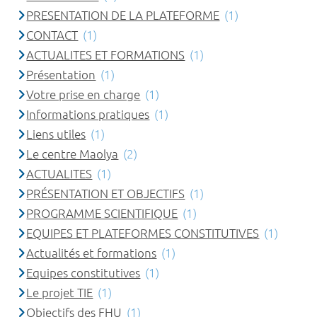
PRESENTATION DE LA PLATEFORME
(1)
CONTACT
(1)
ACTUALITES ET FORMATIONS
(1)
Présentation
(1)
Votre prise en charge
(1)
Informations pratiques
(1)
Liens utiles
(1)
Le centre Maolya
(2)
ACTUALITES
(1)
PRÉSENTATION ET OBJECTIFS
(1)
PROGRAMME SCIENTIFIQUE
(1)
EQUIPES ET PLATEFORMES CONSTITUTIVES
(1)
Actualités et formations
(1)
Equipes constitutives
(1)
Le projet TIE
(1)
Objectifs des FHU
(1)