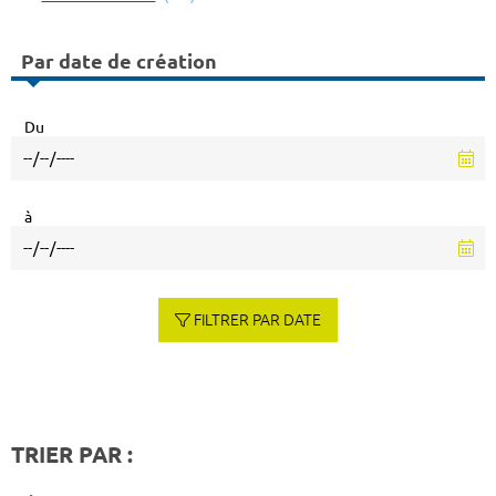
Par date de création
Du
à
FILTRER PAR DATE
TRIER PAR :