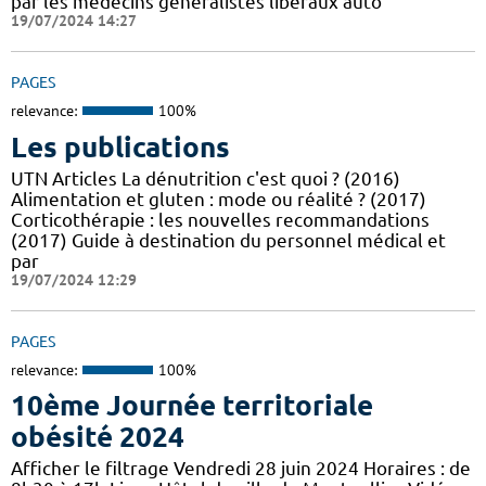
par les médecins généralistes libéraux auto
19/07/2024 14:27
PAGES
relevance:
100%
Les publications
UTN Articles La dénutrition c'est quoi ? (2016)
Alimentation et gluten : mode ou réalité ? (2017)
Corticothérapie : les nouvelles recommandations
(2017) Guide à destination du personnel médical et
par
19/07/2024 12:29
PAGES
relevance:
100%
10ème Journée territoriale
obésité 2024
Afficher le filtrage Vendredi 28 juin 2024 Horaires : de