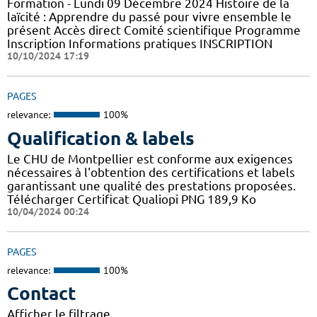
Formation - Lundi 09 Décembre 2024 Histoire de la
laïcité : Apprendre du passé pour vivre ensemble le
présent Accès direct Comité scientifique Programme
Inscription Informations pratiques ​INSCRIPTION
10/10/2024 17:19
PAGES
relevance:
100%
Qualification & labels
Le CHU de Montpellier est conforme aux exigences
nécessaires à l'obtention des certifications et labels
garantissant une qualité des prestations proposées.
Télécharger Certificat Qualiopi PNG 189,9 Ko
10/04/2024 00:24
PAGES
relevance:
100%
Contact
Afficher le filtrage