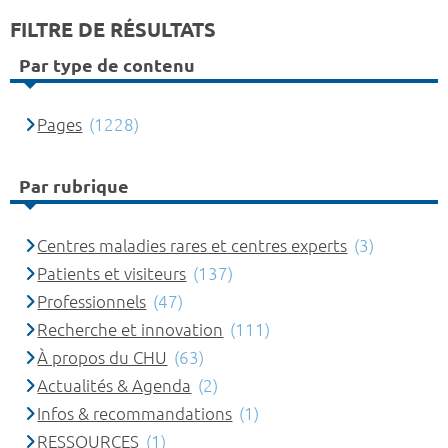
FILTRE DE RÉSULTATS
Par type de contenu
Pages
(1228)
Par rubrique
Centres maladies rares et centres experts
(3)
Patients et visiteurs
(137)
Professionnels
(47)
Recherche et innovation
(111)
À propos du CHU
(63)
Actualités & Agenda
(2)
Infos & recommandations
(1)
RESSOURCES
(1)