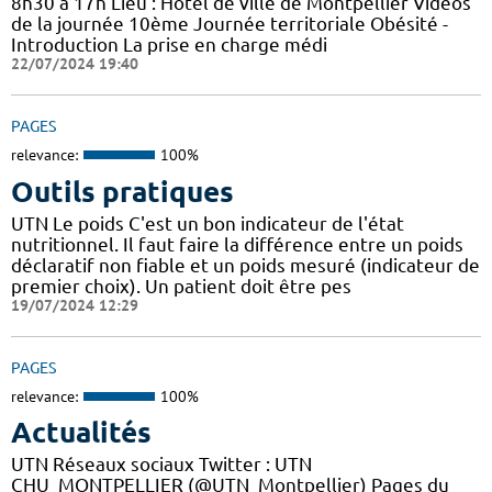
8h30 à 17h Lieu : Hôtel de ville de Montpellier Vidéos
de la journée 10ème Journée territoriale Obésité -
Introduction La prise en charge médi
22/07/2024 19:40
PAGES
relevance:
100%
Outils pratiques
UTN Le poids C'est un bon indicateur de l'état
nutritionnel. Il faut faire la différence entre un poids
déclaratif non fiable et un poids mesuré (indicateur de
premier choix). Un patient doit être pes
19/07/2024 12:29
PAGES
relevance:
100%
Actualités
UTN Réseaux sociaux Twitter : UTN
CHU_MONTPELLIER (@UTN_Montpellier) Pages du