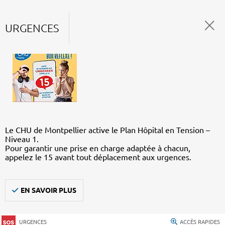
URGENCES
Le CHU de Montpellier active le Plan Hôpital en Tension –
Niveau 1.
Pour garantir une prise en charge adaptée à chacun,
appelez le 15 avant tout déplacement aux urgences.
EN SAVOIR PLUS
URGENCES
ACCÈS RAPIDES