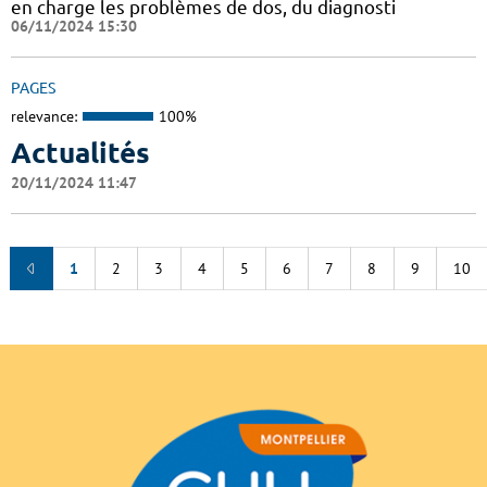
en charge les problèmes de dos, du diagnosti
06/11/2024 15:30
PAGES
relevance:
100%
Actualités
20/11/2024 11:47
1
2
3
4
5
6
7
8
9
10