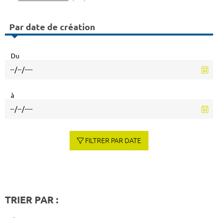
Par date de création
Du
à
FILTRER PAR DATE
TRIER PAR :