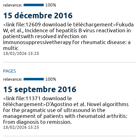
relevance:
100%
15 décembre 2016
<link file:12609 download le téléchargement>Fukuda
W, et al., Incidence of hepatitis B virus reactivation in
patientswith resolved infection on
immunosuppressivetherapy for rheumatic disease: a
multic
18/02/2026 15:25
PAGES
relevance:
100%
15 septembre 2016
<link file:11371 download le
téléchargement>D'Agostino et al. Novel algorithms
for the pragmatic use of ultrasound in the
management of patients with rheumatoid arthritis:
from diagnosis to remission.
18/02/2026 15:25