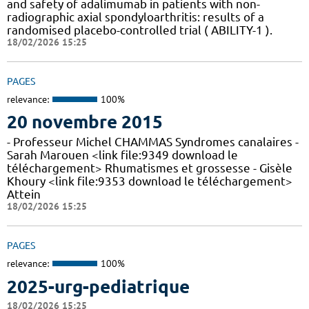
and safety of adalimumab in patients with non-
radiographic axial spondyloarthritis: results of a
randomised placebo-controlled trial ( ABILITY-1 ).
18/02/2026 15:25
PAGES
relevance:
100%
20 novembre 2015
- Professeur Michel CHAMMAS Syndromes canalaires -
Sarah Marouen <link file:9349 download le
téléchargement> Rhumatismes et grossesse - Gisèle
Khoury <link file:9353 download le téléchargement>
Attein
18/02/2026 15:25
PAGES
relevance:
100%
2025-urg-pediatrique
18/02/2026 15:25