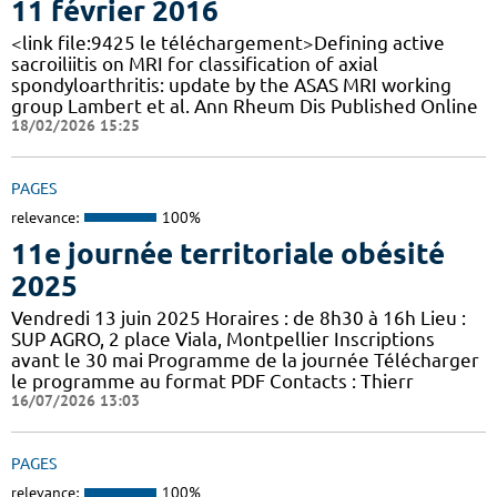
11 février 2016
<link file:9425 le téléchargement>Defining active
sacroiliitis on MRI for classification of axial
spondyloarthritis: update by the ASAS MRI working
group Lambert et al. Ann Rheum Dis Published Online
18/02/2026 15:25
PAGES
relevance:
100%
11e journée territoriale obésité
2025
Vendredi 13 juin 2025 Horaires : de 8h30 à 16h Lieu :
SUP AGRO, 2 place Viala, Montpellier Inscriptions
avant le 30 mai Programme de la journée Télécharger
le programme au format PDF Contacts : Thierr
16/07/2026 13:03
PAGES
relevance:
100%