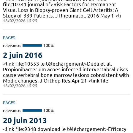
file:10341 journal of>Risk Factors for Permanent
Visual Loss in Biopsy-proven Giant Cell Arteritis: A
Study of 339 Patients. J Rheumatol. 2016 May 1 <li
18/02/2026 15:25
PAGES
relevance:
100%
2 juin 2016
<link file:10553 le téléchargement>Dudli et al.
Propionibacterium acnes infected intervertabral discs
cause vertebral bone marrow lesions cobnsistent with
Modic changes. J Orthop Res Apr 21 <link file
18/02/2026 15:25
PAGES
relevance:
100%
20 juin 2013
<link file:9348 download le téléchargement>Efficacy