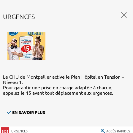
URGENCES
Le CHU de Montpellier active le Plan Hôpital en Tension –
Niveau 1.
Pour garantir une prise en charge adaptée à chacun,
appelez le 15 avant tout déplacement aux urgences.
EN SAVOIR PLUS
URGENCES
ACCÈS RAPIDES