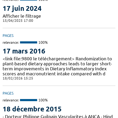
17 juin 2024
Afficher le filtrage
15/04/2025 17:00
PAGES
relevance:
100%
17 mars 2016
<link file:9800 le téléchargement> Randomization to
plant-based dietary approaches leads to larger short-
term improvements in Dietary Inflammatory Index
scores and macronutrient intake compared with d
18/02/2026 15:25
PAGES
relevance:
100%
18 décembre 2015
- Docteur Philippe Guilpain Vascularites à ANCA - Hind