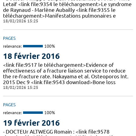
Letaif <link file:9354 le téléchargement>Le syndrome
de Raynaud - Marlène Aubailly <link file:9355 le
téléchargement>Manifestations pulmonaires e
18/02/2026 15:25
PAGES
relevance:
100%
18 février 2016
<link file:9517 le téléchargement>Evidence of
effectiveness of a fracture liaison service to reduce
the re-fracture rate. Nakayama et al. Osteoporos Int.
2015 Dec 9 <link file:9543 download>Bone loss
18/02/2026 15:25
PAGES
relevance:
100%
19 février 2016
- DOCTEUr ALTWEGG Romain : <link file:9578