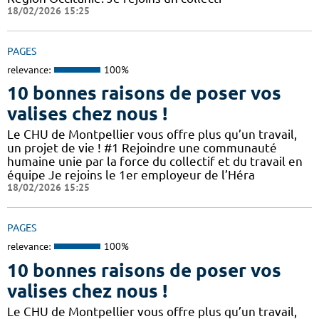
18/02/2026 15:25
PAGES
relevance:
100%
10 bonnes raisons de poser vos
valises chez nous !
Le CHU de Montpellier vous offre plus qu’un travail,
un projet de vie ! #1 Rejoindre une communauté
humaine unie par la force du collectif et du travail en
équipe Je rejoins le 1er employeur de l’Héra
18/02/2026 15:25
PAGES
relevance:
100%
10 bonnes raisons de poser vos
valises chez nous !
Le CHU de Montpellier vous offre plus qu’un travail,