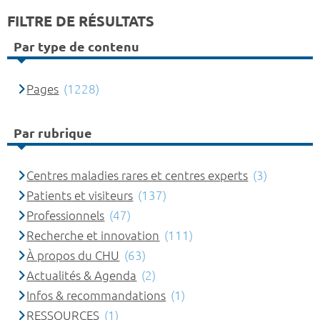
FILTRE DE RÉSULTATS
Par type de contenu
Pages
(1228)
Par rubrique
Centres maladies rares et centres experts
(3)
Patients et visiteurs
(137)
Professionnels
(47)
Recherche et innovation
(111)
À propos du CHU
(63)
Actualités & Agenda
(2)
Infos & recommandations
(1)
RESSOURCES
(1)