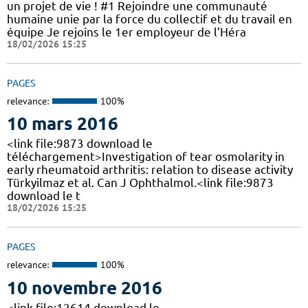
un projet de vie ! #1 Rejoindre une communauté
humaine unie par la force du collectif et du travail en
équipe Je rejoins le 1er employeur de l’Héra
18/02/2026 15:25
PAGES
relevance:
100%
10 mars 2016
<link file:9873 download le
téléchargement>Investigation of tear osmolarity in
early rheumatoid arthritis: relation to disease activity
Türkyilmaz et al. Can J Ophthalmol.<link file:9873
download le t
18/02/2026 15:25
PAGES
relevance:
100%
10 novembre 2016
<link file:12614 download le