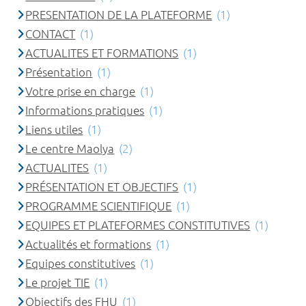
PRESENTATION DE LA PLATEFORME
(1)
CONTACT
(1)
ACTUALITES ET FORMATIONS
(1)
Présentation
(1)
Votre prise en charge
(1)
Informations pratiques
(1)
Liens utiles
(1)
Le centre Maolya
(2)
ACTUALITES
(1)
PRÉSENTATION ET OBJECTIFS
(1)
PROGRAMME SCIENTIFIQUE
(1)
EQUIPES ET PLATEFORMES CONSTITUTIVES
(1)
Actualités et formations
(1)
Equipes constitutives
(1)
Le projet TIE
(1)
Objectifs des FHU
(1)