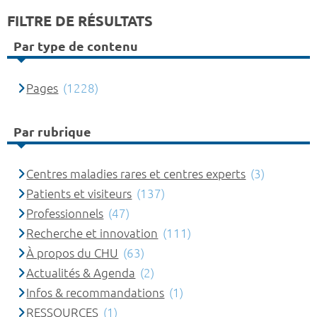
FILTRE DE RÉSULTATS
Par type de contenu
Pages
(1228)
Par rubrique
Centres maladies rares et centres experts
(3)
Patients et visiteurs
(137)
Professionnels
(47)
Recherche et innovation
(111)
À propos du CHU
(63)
Actualités & Agenda
(2)
Infos & recommandations
(1)
RESSOURCES
(1)