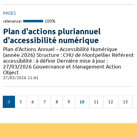
PAGES
relevance:
100%
Plan d'actions pluriannuel
d'accessibilité numérique
Plan d'Actions Annuel – Accessibilité Numérique
(année 2026) Structure : CHU de Montpellier Référent
accessibilité : à définir Dernière mise à jour :
27/03/2026 Gouvernance et Management Action
Object
27/03/2026 11:41
5
6
7
8
9
10
11
12
13