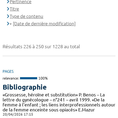
Pertinence
Titre
Type de contenu
[Date de dernière modification]
Résultats 226 à 250 sur 1228 au total
PAGES
relevance:
100%
Bibliographie
«Grossesse, héroïne et substitution» P. Benos – La
lettre du gynécologue – n°241 – avril 1999. «De la
femme à l’enfant ; les liens interprofessionnels autour
de la femme enceinte sous opiacés» E.Mazur
20/04/2026 17:15