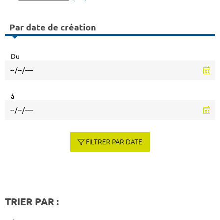
Par date de création
Du
à
FILTRER PAR DATE
TRIER PAR :