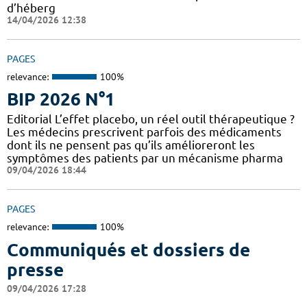
d’héberg
14/04/2026 12:38
PAGES
relevance:
100%
BIP 2026 N°1
Editorial L’effet placebo, un réel outil thérapeutique ?
Les médecins prescrivent parfois des médicaments
dont ils ne pensent pas qu’ils amélioreront les
symptômes des patients par un mécanisme pharma
09/04/2026 18:44
PAGES
relevance:
100%
Communiqués et dossiers de
presse
09/04/2026 17:28