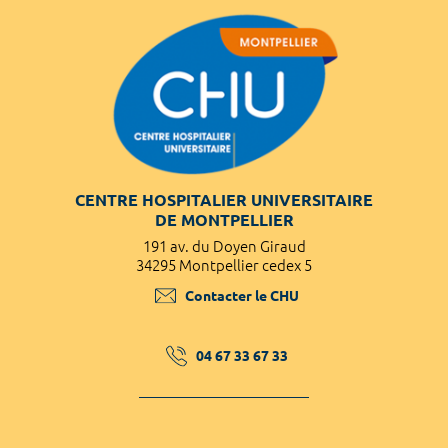
CENTRE HOSPITALIER UNIVERSITAIRE
DE MONTPELLIER
191 av. du Doyen Giraud
34295 Montpellier cedex 5
Contacter le CHU
04 67 33 67 33