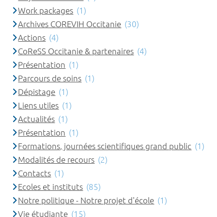
Work packages
(1)
Archives COREVIH Occitanie
(30)
Actions
(4)
CoReSS Occitanie & partenaires
(4)
Présentation
(1)
Parcours de soins
(1)
Dépistage
(1)
Liens utiles
(1)
Actualités
(1)
Présentation
(1)
Formations, journées scientifiques grand public
(1)
Modalités de recours
(2)
Contacts
(1)
Ecoles et instituts
(85)
Notre politique - Notre projet d'école
(1)
Vie étudiante
(15)