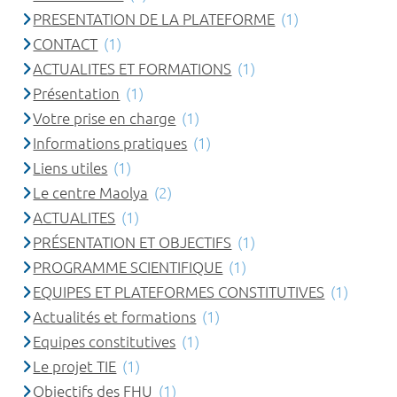
PRESENTATION DE LA PLATEFORME
(1)
CONTACT
(1)
ACTUALITES ET FORMATIONS
(1)
Présentation
(1)
Votre prise en charge
(1)
Informations pratiques
(1)
Liens utiles
(1)
Le centre Maolya
(2)
ACTUALITES
(1)
PRÉSENTATION ET OBJECTIFS
(1)
PROGRAMME SCIENTIFIQUE
(1)
EQUIPES ET PLATEFORMES CONSTITUTIVES
(1)
Actualités et formations
(1)
Equipes constitutives
(1)
Le projet TIE
(1)
Objectifs des FHU
(1)