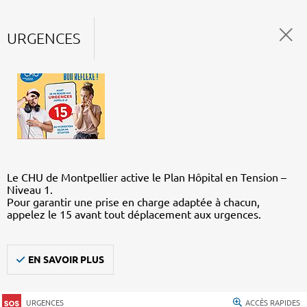
URGENCES
Le CHU de Montpellier active le Plan Hôpital en Tension –
Niveau 1.
Pour garantir une prise en charge adaptée à chacun,
appelez le 15 avant tout déplacement aux urgences.
EN SAVOIR PLUS
URGENCES
ACCÈS RAPIDES