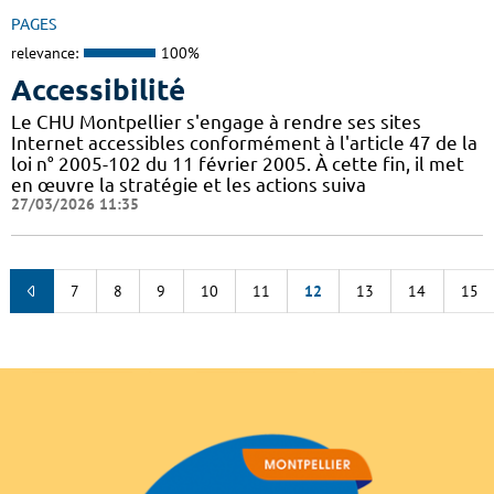
PAGES
relevance:
100%
Accessibilité
Le CHU Montpellier s'engage à rendre ses sites
Internet accessibles conformément à l'article 47 de la
loi n° 2005-102 du 11 février 2005. À cette fin, il met
en œuvre la stratégie et les actions suiva
27/03/2026 11:35
7
8
9
10
11
12
13
14
15