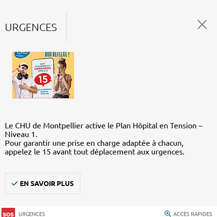
URGENCES
Le CHU de Montpellier active le Plan Hôpital en Tension –
Niveau 1.
Pour garantir une prise en charge adaptée à chacun,
appelez le 15 avant tout déplacement aux urgences.
EN SAVOIR PLUS
URGENCES
ACCÈS RAPIDES