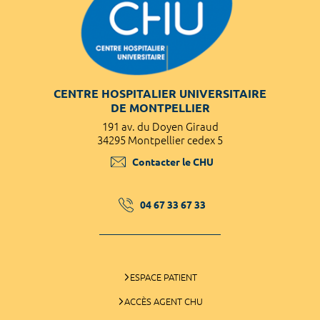
CENTRE HOSPITALIER UNIVERSITAIRE
DE MONTPELLIER
191 av. du Doyen Giraud
34295 Montpellier cedex 5
Contacter le CHU
04 67 33 67 33
ESPACE PATIENT
ACCÈS AGENT CHU