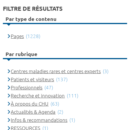
FILTRE DE RÉSULTATS
Par type de contenu
Pages
(1228)
Par rubrique
Centres maladies rares et centres experts
(3)
Patients et visiteurs
(137)
Professionnels
(47)
Recherche et innovation
(111)
À propos du CHU
(63)
Actualités & Agenda
(2)
Infos & recommandations
(1)
RESSOURCES
(1)