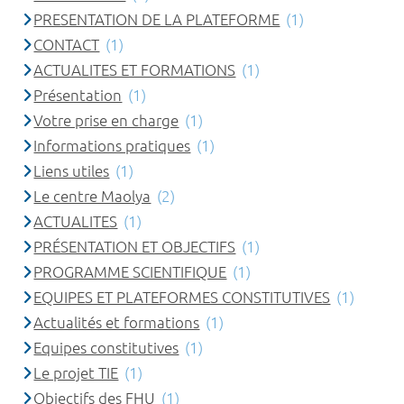
PRESENTATION DE LA PLATEFORME
(1)
CONTACT
(1)
ACTUALITES ET FORMATIONS
(1)
Présentation
(1)
Votre prise en charge
(1)
Informations pratiques
(1)
Liens utiles
(1)
Le centre Maolya
(2)
ACTUALITES
(1)
PRÉSENTATION ET OBJECTIFS
(1)
PROGRAMME SCIENTIFIQUE
(1)
EQUIPES ET PLATEFORMES CONSTITUTIVES
(1)
Actualités et formations
(1)
Equipes constitutives
(1)
Le projet TIE
(1)
Objectifs des FHU
(1)