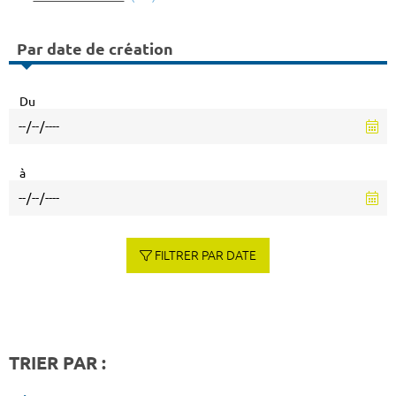
Par date de création
Du
à
FILTRER PAR DATE
TRIER PAR :