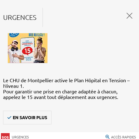
URGENCES
Le CHU de Montpellier active le Plan Hôpital en Tension –
Niveau 1.
Pour garantir une prise en charge adaptée à chacun,
appelez le 15 avant tout déplacement aux urgences.
EN SAVOIR PLUS
URGENCES
ACCÈS RAPIDES