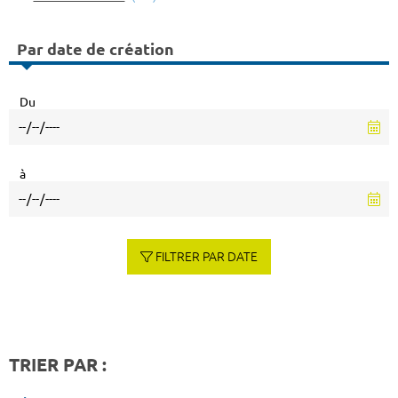
Par date de création
Du
à
FILTRER PAR DATE
TRIER PAR :