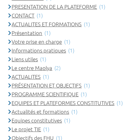
PRESENTATION DE LA PLATEFORME
(1)
CONTACT
(1)
ACTUALITES ET FORMATIONS
(1)
Présentation
(1)
Votre prise en charge
(1)
Informations pratiques
(1)
Liens utiles
(1)
Le centre Maolya
(2)
ACTUALITES
(1)
PRÉSENTATION ET OBJECTIFS
(1)
PROGRAMME SCIENTIFIQUE
(1)
EQUIPES ET PLATEFORMES CONSTITUTIVES
(1)
Actualités et formations
(1)
Equipes constitutives
(1)
Le projet TIE
(1)
Objectifs des FHU
(1)