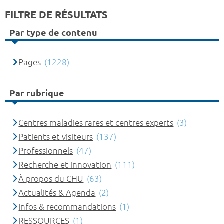
FILTRE DE RÉSULTATS
Par type de contenu
Pages
(1228)
Par rubrique
Centres maladies rares et centres experts
(3)
Patients et visiteurs
(137)
Professionnels
(47)
Recherche et innovation
(111)
À propos du CHU
(63)
Actualités & Agenda
(2)
Infos & recommandations
(1)
RESSOURCES
(1)