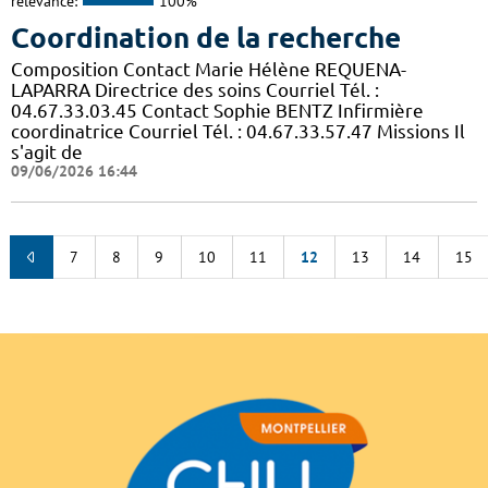
relevance:
100%
Coordination de la recherche
Composition Contact Marie Hélène REQUENA-
LAPARRA Directrice des soins Courriel Tél. :
04.67.33.03.45 Contact Sophie BENTZ Infirmière
coordinatrice Courriel Tél. : 04.67.33.57.47 Missions Il
s'agit de
09/06/2026 16:44
7
8
9
10
11
12
13
14
15